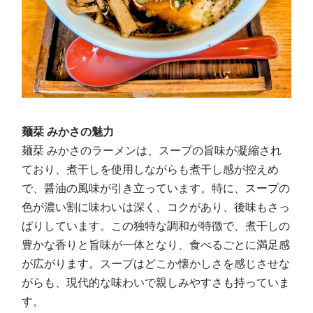
麺栞 みかさの魅力
麺栞 みかさのラーメンは、スープの旨味が凝縮され
ており、煮干しを使用しながらも煮干し感が控えめ
で、醤油の風味が引き立っています。特に、スープの
色が濃い割に味わいは深く、コクがあり、後味もさっ
ぱりしています。この独特な調和が特徴で、煮干しの
豊かな香りと旨味が一体となり、食べるごとに満足感
が広がります。スープはどこか懐かしさを感じさせな
がらも、現代的な味わいで親しみやすさも持っていま
す。