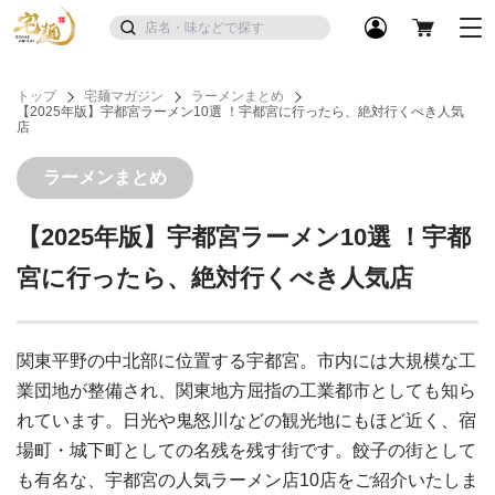
トップ
宅麺マガジン
ラーメンまとめ
【2025年版】宇都宮ラーメン10選 ！宇都宮に行ったら、絶対行くべき人気
店
ラーメンまとめ
【2025年版】宇都宮ラーメン10選 ！宇都
宮に行ったら、絶対行くべき人気店
関東平野の中北部に位置する宇都宮。市内には大規模な工
業団地が整備され、関東地方屈指の工業都市としても知ら
れています。日光や鬼怒川などの観光地にもほど近く、宿
場町・城下町としての名残を残す街です。餃子の街として
も有名な、宇都宮の人気ラーメン店10店をご紹介いたしま