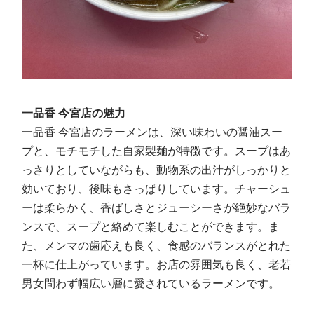
一品香 今宮店の魅力
一品香 今宮店のラーメンは、深い味わいの醤油スー
プと、モチモチした自家製麺が特徴です。スープはあ
っさりとしていながらも、動物系の出汁がしっかりと
効いており、後味もさっぱりしています。チャーシュ
ーは柔らかく、香ばしさとジューシーさが絶妙なバラ
ンスで、スープと絡めて楽しむことができます。ま
た、メンマの歯応えも良く、食感のバランスがとれた
一杯に仕上がっています。お店の雰囲気も良く、老若
男女問わず幅広い層に愛されているラーメンです。