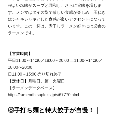
程よい塩味がスープと調和し、さらに旨味を増しま
す。メンマはダイス型で珍しい食感が楽しめ、玉ねぎ
はシャキシャキとした食感が良いアクセントになって
います。この一杯は、煮干しラーメン好きには必食の
ラーメンです。
【営業時間】
平日11:30～14:30／18:00～20:00 土11:00〜14:30／
18:00〜20:00
日11:00～15:00 売り切れ終了
【定休日】
月曜日、第一火曜日
【ラーメンデータベース】
https://ramendb.supleks.jp/s/67770.html
⑧
手打ち麺と特大餃子が自慢！
｜