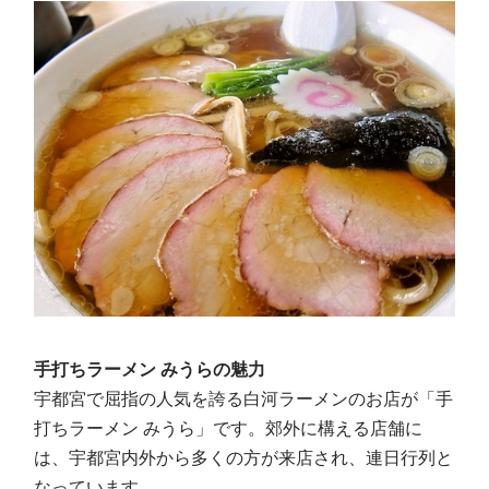
手打ちラーメン みうらの魅力
宇都宮で屈指の人気を誇る白河ラーメンのお店が「手
打ちラーメン みうら」です。郊外に構える店舗に
は、宇都宮内外から多くの方が来店され、連日行列と
なっています。