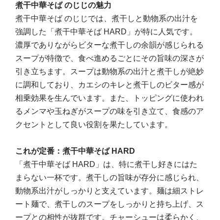
煮干中華そば のじじの魅力
煮干中華そば のじじでは、煮干しと動物系の出汁を
強調した「煮干中華そば HARD」が特に人気です。
濃厚でありながらビターな煮干しの余韻が感じられる
スープが特徴で、食べ進めるごとにその旨味の深さが
引き立ちます。スープは動物系の出汁と煮干しが絶妙
に調和しており、カエシのキレと煮干しのビター感が
相乗効果を生んでいます。また、トッピングに使われ
るメンマや玉ねぎがスープの味を引き立て、食感のア
クセントとして良い役割を果たしています。
これが定番：煮干中華そば HARD
「煮干中華そば HARD」は、特に煮干し好きにはた
まらない一杯です。煮干しの旨味が存分に感じられ、
動物系出汁がしっかりと支えています。麺は細ストレ
ート麺で、煮干しのスープをしっかりと持ち上げ、ス
ープとの相性が抜群です。チャーシューは柔らかく、