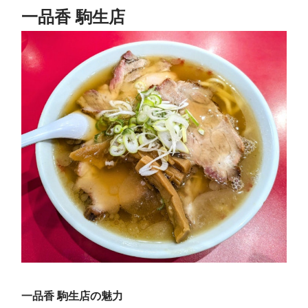
一品香 駒生店
一品香 駒生店の魅力