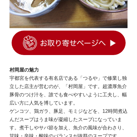
村岡屋の魅力
宇都宮を代表する有名店である「つるや」で修業し独
立した店主が営むのが、「村岡屋」です。超濃厚魚介
豚骨のつけ汁を、誰でも食べやすいように工夫し、幅
広い方に人気を博しています。
ゲンコツ、鶏ガラ、豚足、モミジなどを、12時間煮込
んだスープはうま味が凝縮したスープになっていま
す。煮干しやサバ節を加え、魚介の風味が合わさり、
甘味・辛味・酸味のバランスが抜群のスープです。