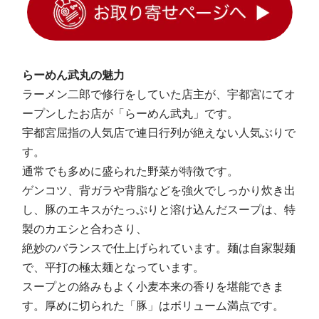
らーめん武丸の魅力
ラーメン二郎で修行をしていた店主が、宇都宮にてオ
ープンしたお店が「らーめん武丸」です。
宇都宮屈指の人気店で連日行列が絶えない人気ぶりで
す。
通常でも多めに盛られた野菜が特徴です。
ゲンコツ、背ガラや背脂などを強火でしっかり炊き出
し、豚のエキスがたっぷりと溶け込んだスープは、特
製のカエシと合わさり、
絶妙のバランスで仕上げられています。麺は自家製麺
で、平打の極太麺となっています。
スープとの絡みもよく小麦本来の香りを堪能できま
す。厚めに切られた「豚」はボリューム満点です。