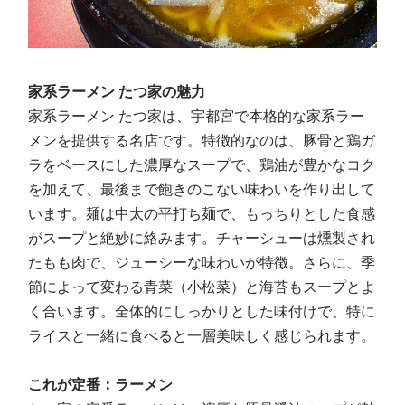
家系ラーメン たつ家の魅力
家系ラーメン たつ家は、宇都宮で本格的な家系ラー
メンを提供する名店です。特徴的なのは、豚骨と鶏ガ
ラをベースにした濃厚なスープで、鶏油が豊かなコク
を加えて、最後まで飽きのこない味わいを作り出して
います。麺は中太の平打ち麺で、もっちりとした食感
がスープと絶妙に絡みます。チャーシューは燻製され
たもも肉で、ジューシーな味わいが特徴。さらに、季
節によって変わる青菜（小松菜）と海苔もスープとよ
く合います。全体的にしっかりとした味付けで、特に
ライスと一緒に食べると一層美味しく感じられます。
これが定番：ラーメン