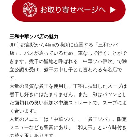
三和中華ソバ店の魅力
JR宇都宮駅から4kmの場所に位置する「三和ソバ
店」。バスが通っているため、車なしで行くことがで
きます。煮干の聖地と呼ばれる「中華ソバ伊吹」で独
立公認を受け、煮干の申し子とも言われる有名店で
す。
大量の良質な煮干を使用し、丁寧に抽出したスープは
煮干し好きにはたまりません。また、麺はパツンとし
た歯切れの良い低加水中細ストレートで、スープによ
く合います。
人気のメニューは「中華ソバ」、「煮干ソバ」。限定
メニューなども豊富にあり、「和え玉」という味付き
の替え玉もあります。