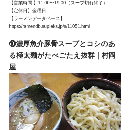
【営業時間 】
11:00〜19:00（スープ切れ終了）
【定休日】金曜日
【ラーメンデータベース】
https://ramendb.supleks.jp/s/11051.html
⑩濃厚魚介豚骨スープとコシのあ
る極太麺がたべごたえ抜群｜村岡
屋