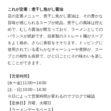
これが定番：煮干し焦がし醤油
店の定番メニュー、煮干し焦がし醤油は、その豊かな
旨味が感じられるスープが絶品。煮干しの風味は控え
めで、むしろ醤油が際立っており、ラーメンとしての
バランスが絶妙です。自家製のストレート麺がスープ
をよく絡め、さらに食欲をそそります。トッピングに
使用されている柔らかなチャーシューや煮卵が、スー
プとの相性も抜群で、ひと口ごとにその味わいを楽し
むことができます。
【営業時間】
[水〜金] 11:00〜14:00
[土・日] 10:00～14:30
※日によって営業時間が変わるのでブログで確認
【定休日】
月曜、火曜日
【ラーメンデータベース】