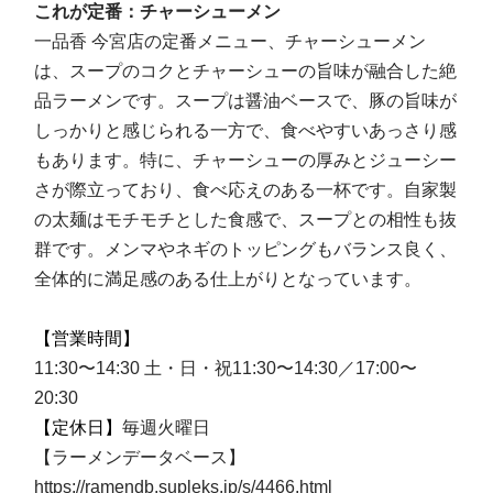
これが定番：チャーシューメン
一品香 今宮店の定番メニュー、チャーシューメン
は、スープのコクとチャーシューの旨味が融合した絶
品ラーメンです。スープは醤油ベースで、豚の旨味が
しっかりと感じられる一方で、食べやすいあっさり感
もあります。特に、チャーシューの厚みとジューシー
さが際立っており、食べ応えのある一杯です。自家製
の太麺はモチモチとした食感で、スープとの相性も抜
群です。メンマやネギのトッピングもバランス良く、
全体的に満足感のある仕上がりとなっています。
【営業時間】
11:30〜14:30 土・日・祝11:30〜14:30／17:00〜
20:30
【定休日】
毎週火曜日
【ラーメンデータベース】
https://ramendb.supleks.jp/s/4466.html