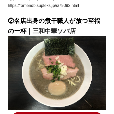
https://ramendb.supleks.jp/s/79392.html
②名店出身の煮干職人が放つ至福
の一杯｜
三和中華ソバ店