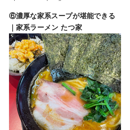
⑥濃厚な家系スープが堪能できる
｜家系ラーメン たつ家