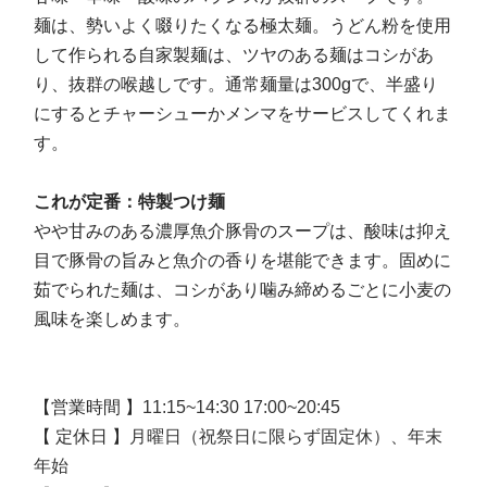
麺は、勢いよく啜りたくなる極太麺。うどん粉を使用
して作られる自家製麺は、ツヤのある麺はコシがあ
り、抜群の喉越しです。通常麺量は300gで、半盛り
にするとチャーシューかメンマをサービスしてくれま
す。
これが定番：特製つけ麺
やや甘みのある濃厚魚介豚骨のスープは、酸味は抑え
目で豚骨の旨みと魚介の香りを堪能できます。固めに
茹でられた麺は、コシがあり噛み締めるごとに小麦の
風味を楽しめます。
【営業時間 】
11:15~14:30 17:00~20:45
【 定休日 】
月曜日（祝祭日に限らず固定休）、年末
年始