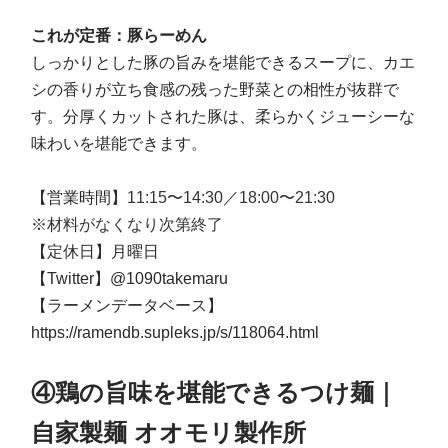
これが定番：豚らーめん
しっかりとした豚の旨みを堪能できるスープに、カエ
シの香りが立ち食感の残った野菜との相性が抜群で
す。分厚くカットされた豚は、柔らかくジューシーな
味わいを堪能できます。
【営業時間】
11:15〜14:30／18:00〜21:30
※材料がなくなり次第終了
【定休日】月曜日
【Twitter】
@1090takemaru
【ラーメンデータベース】
https://ramendb.supleks.jp/s/118064.html
④鶏の旨味を堪能できるつけ麺｜
自家製麺 オオモリ製作所