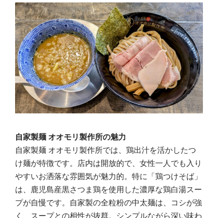
自家製麺 オオモリ製作所の魅力
自家製麺 オオモリ製作所では、鶏出汁を活かしたつ
け麺が特徴です。店内は開放的で、女性一人でも入り
やすいお洒落な雰囲気が魅力的。特に「鶏つけそば」
は、鹿児島産黒さつま鶏を使用した濃厚な鶏白湯スー
プが自慢です。自家製の全粒粉の中太麺は、コシが強
く、スープとの相性が抜群。シンプルながら深い味わ