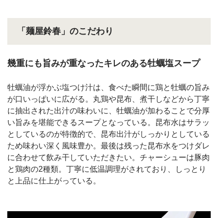
「麺屋鈴春」のこだわり
幾重にも旨みが重なったキレのある牡蠣塩スープ
牡蠣油が浮かぶ塩つけ汁は、食べた瞬間に鶏と牡蠣の旨み
が口いっぱいに広がる。丸鶏や昆布、煮干しなどから丁寧
に抽出された出汁の味わいに、牡蠣油が加わることで分厚
い旨みを堪能できるスープとなっている。昆布水はサラッ
としているのが特徴的で、昆布出汁がしっかりとしている
ため味わい深く風味豊か。最後は残った昆布水をつけダレ
に合わせて飲み干していただきたい。チャーシューは豚肉
と鶏肉の2種類。丁寧に低温調理がされており、しっとり
と上品に仕上がっている。