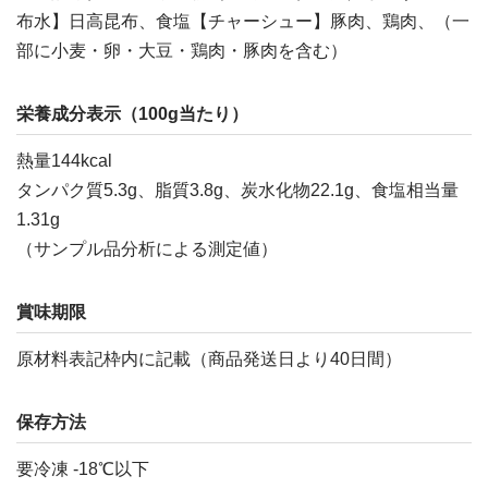
布水】日高昆布、食塩【チャーシュー】豚肉、鶏肉、（一
部に小麦・卵・大豆・鶏肉・豚肉を含む）
栄養成分表示（100g当たり）
熱量144kcal
タンパク質5.3g、脂質3.8g、炭水化物22.1g、食塩相当量
1.31g
（サンプル品分析による測定値）
賞味期限
原材料表記枠内に記載（商品発送日より40日間）
保存方法
要冷凍 -18℃以下