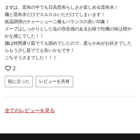
まずは、昆布の中でも日高昆布らしさが楽しめる昆布水！
麺と昆布水だけでスルスルいただけてしまいます！
低温調理のチャーシュー二種もバランスの良い印象！
スープはしっかりとした塩の存在感のあるお味で牡蠣の味は穏や
かな感じでした！！
麺は時間通り茹でても固めでしたので、柔らかめがお好きでした
らもう少し茹でても良いかもです！
ごちそうさまでした！！！
2
役に立った
レビューを共有
全てのレビューを見る