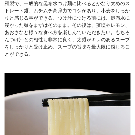
麺製で、一般的な昆布水つけ麺に比べるとかなり太めのス
トレート麺。ムチムチ高弾力でコシがあり、小麦をしっか
りと感じる事ができる。つけ汁につける前には、昆布水に
浸かった麺をまずはそのまま。その後は、藻塩やレモン、
あおさなど様々な食べ方を楽しんでいただきたい。もちろ
んつけ汁との相性も非常に良く、太麺がキレのあるスープ
をしっかりと受け止め、スープの旨味を最大限に感じるこ
とができる。