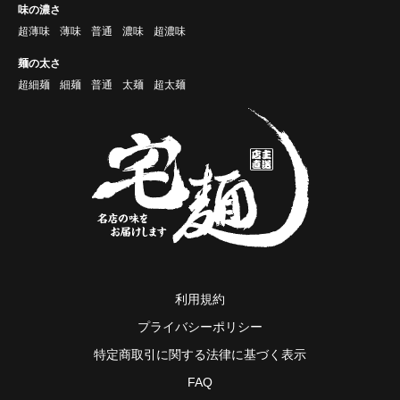
味の濃さ
超薄味
薄味
普通
濃味
超濃味
麺の太さ
超細麺
細麺
普通
太麺
超太麺
利用規約
プライバシーポリシー
特定商取引に関する法律に基づく表示
FAQ