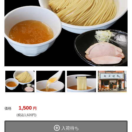
1,500
価格
円
(税込1,620円)
入荷待ち