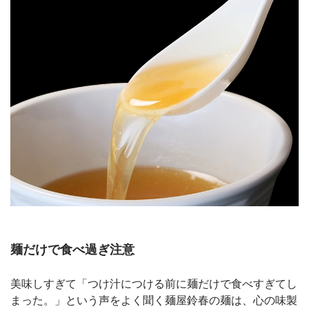
麺だけで食べ過ぎ注意
美味しすぎて「つけ汁につける前に麺だけで食べすぎてし
まった。」という声をよく聞く麺屋鈴春の麺は、心の味製