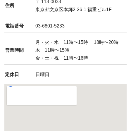
〒 113-0033
住所
東京都文京区本郷2-26-1 福重ビル1F
電話番号
03-6801-5233
月・火・水 11時〜15時 18時〜20時
営業時間
木 11時〜15時
金・土・祝 11時〜16時
定休日
日曜日