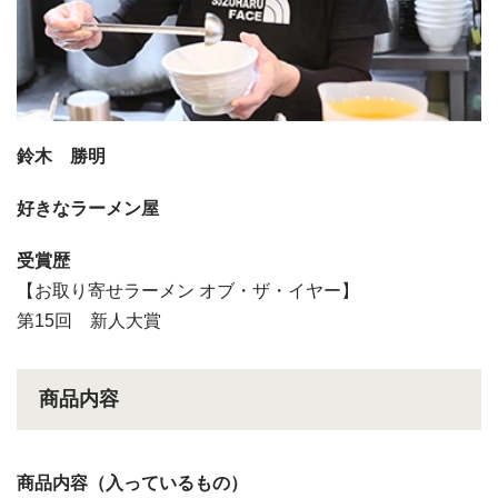
鈴木 勝明
好きなラーメン屋
受賞歴
【お取り寄せラーメン オブ・ザ・イヤー】
第15回 新人大賞
商品内容
商品内容（入っているもの）