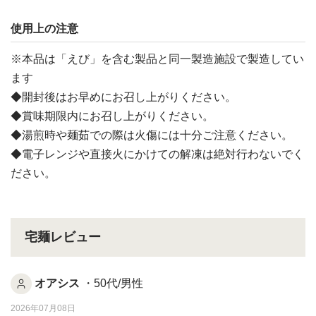
使用上の注意
※本品は「えび」を含む製品と同一製造施設で製造してい
ます
◆開封後はお早めにお召し上がりください。
◆賞味期限内にお召し上がりください。
◆湯煎時や麺茹での際は火傷には十分ご注意ください。
◆電子レンジや直接火にかけての解凍は絶対行わないでく
ださい。
宅麺レビュー
オアシス
・50代/男性
2026年07月08日