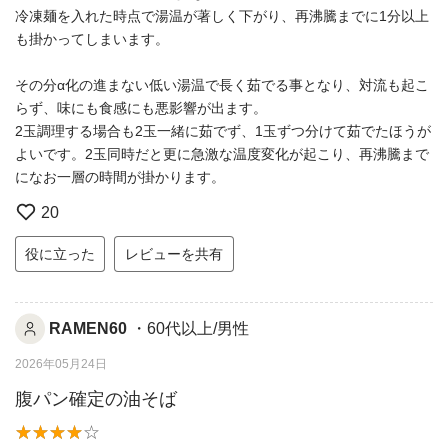
冷凍麺を入れた時点で湯温が著しく下がり、再沸騰までに1分以上
も掛かってしまいます。
その分α化の進まない低い湯温で長く茹でる事となり、対流も起こ
らず、味にも食感にも悪影響が出ます。
2玉調理する場合も2玉一緒に茹でず、1玉ずつ分けて茹でたほうが
よいです。2玉同時だと更に急激な温度変化が起こり、再沸騰まで
になお一層の時間が掛かります。
20
役に立った
レビューを共有
RAMEN60
・60代以上/男性
2026年05月24日
腹パン確定の油そば