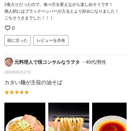
2食入りだったので、食べ方を変えながら楽しめそうです！
個人的にはブラックペッパーが入るとより好みになりました！
ごちそうさまでした！！！
0
役に立った
レビューを共有
元料理人で現コンサルなラヲタ
・40代/男性
2026年03月17日
カタい麺が主役の油そば