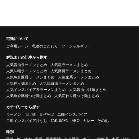
宅麺について
ご利用シーン
私達のこだわり
ソーシャルギフト
解説まとめ記事から探す
人気醤油ラーメンまとめ
人気塩ラーメンまとめ
人気味噌ラーメンまとめ
人気豚骨ラーメンまとめ
人気魚介豚骨ラーメンまとめ
人気家系ラーメンまとめ
人気担々麺まとめ
人気鶏白湯ラーメンまとめ
人気インスパイア系ラーメンまとめ
人気醤油つけ麺まとめ
人気魚介豚骨つけ麺まとめ
人気変わり種つけ麺まとめ
カテゴリーから探す
ラーメン
つけ麺
まぜそば
二郎インスパイア
二郎インスパイア汁なし
TAKUMEN LABO
カレー
その他
味別