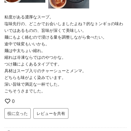
粘度がある濃厚なスープ。
塩味先行の、どこかでお会いしましたよね？的なトンギョの味わ
いではあるものの、旨味が深くて美味しい。
麺にもよく絡むので浸ける量を調整しながら食べたい。
途中で味変もいいかも。
麺は中太ちょい縮れ。
縮れは冷凍ならではのやつかな。
つけ麺によくあるタイプです。
具材はスープ入りのチャーシューとメンマ。
どちらも味がよく染みています。
深い旨味で満足な一杯でした。
ごちそうさまでした。
0
役に立った
レビューを共有