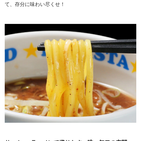
て、存分に味わい尽くせ！