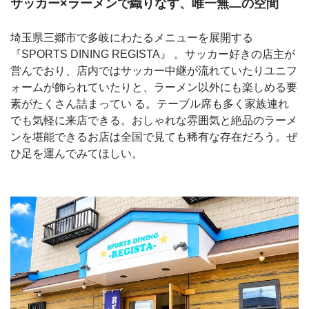
サッカー×ラーメンで織りなす、唯一無二の空間
埼玉県三郷市で多岐にわたるメニューを展開する
『SPORTS DINING REGISTA』 。サッカー好きの店主が
営んでおり、店内ではサッカー中継が流れていたりユニフ
ォームが飾られていたりと、ラーメン以外にも楽しめる要
素がたくさん詰まってい る。テーブル席も多く家族連れ
でも気軽に来店できる。おしゃれな雰囲気と絶品のラーメ
ンを堪能できるお店は全国で見ても稀有な存在だろう。ぜ
ひ足を運んでみてほしい。