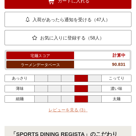
カートに入れる
入荷があったら通知を受ける（47人）
お気に入りに登録する（58人）
計算中
宅麺スコア
90.831
ラーメンデータベース
あっさり
こってり
薄味
濃い味
細麺
太麺
レビューを見る
(3）
「SPORTS DINING REGISTA」のこだわり