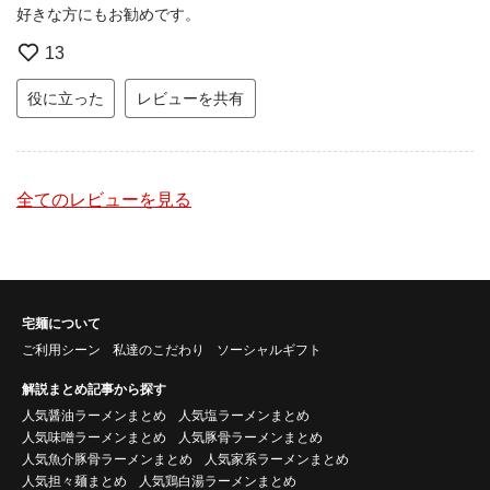
好きな方にもお勧めです。
13
役に立った
レビューを共有
全てのレビューを見る
宅麺について
ご利用シーン
私達のこだわり
ソーシャルギフト
解説まとめ記事から探す
人気醤油ラーメンまとめ
人気塩ラーメンまとめ
人気味噌ラーメンまとめ
人気豚骨ラーメンまとめ
人気魚介豚骨ラーメンまとめ
人気家系ラーメンまとめ
人気担々麺まとめ
人気鶏白湯ラーメンまとめ