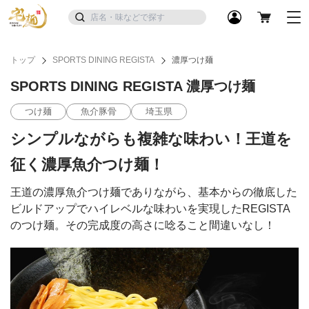
トップ
SPORTS DINING REGISTA
濃厚つけ麺
SPORTS DINING REGISTA 濃厚つけ麺
つけ麺
魚介豚骨
埼玉県
シンプルながらも複雑な味わい！王道を
征く濃厚魚介つけ麺！
王道の濃厚魚介つけ麺でありながら、基本からの徹底した
ビルドアップでハイレベルな味わいを実現したREGISTA
のつけ麺。その完成度の高さに唸ること間違いなし！