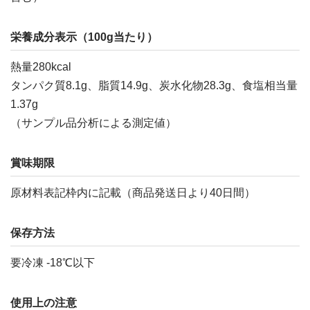
栄養成分表示（100g当たり）
熱量280kcal
タンパク質8.1g、脂質14.9g、炭水化物28.3g、食塩相当量
1.37g
（サンプル品分析による測定値）
賞味期限
原材料表記枠内に記載（商品発送日より40日間）
保存方法
要冷凍 -18℃以下
使用上の注意