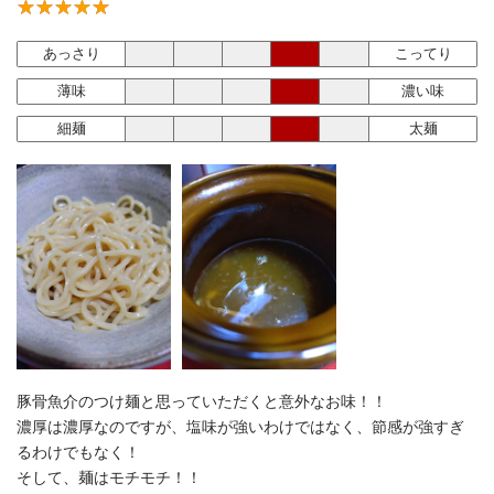
あっさり
こってり
薄味
濃い味
細麺
太麺
豚骨魚介のつけ麺と思っていただくと意外なお味！！
濃厚は濃厚なのですが、塩味が強いわけではなく、節感が強すぎ
るわけでもなく！
そして、麺はモチモチ！！