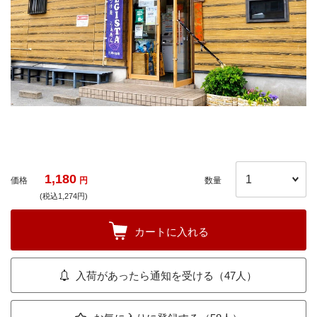
1,180
価格
円
数量
(税込1,274円)
カートに入れる
入荷があったら通知を受ける（47人）