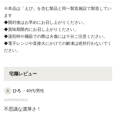
※本品は「えび」を含む製品と同一製造施設で製造してい
ます
◆開封後はお早めにお召し上がりください。
◆賞味期限内にお召し上がりください。
◆湯煎時や麺茹での際は火傷には十分ご注意ください。
◆電子レンジや直接火にかけての解凍は絶対行わないでく
ださい。
宅麺レビュー
ひろ
・40代/男性
2026年08月04日
不思議な濃厚さ！