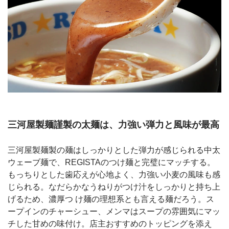
三河屋製麺謹製の太麺は、力強い弾力と風味が最高
三河屋製麺製の麺はしっかりとした弾力が感じられる中太
ウェーブ麺で、REGISTAのつけ麺と完璧にマッチする。
もっちりとした歯応えが心地よく、力強い小麦の風味も感
じられる。なだらかなうねりがつけ汁をしっかりと持ち上
げるため、濃厚つ け麺の理想系とも言える麺だろう。ス
ープインのチャーシュー、メンマはスープの雰囲気にマッ
チした甘めの味付け。店主おすすめのトッピングを添え