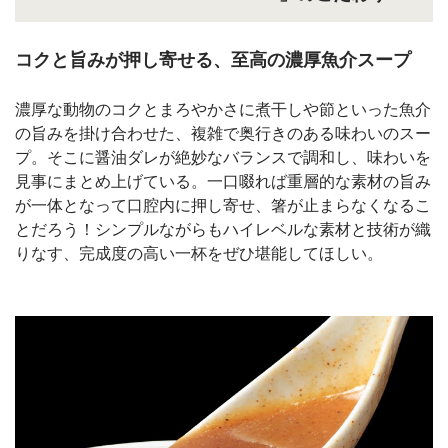
コクと旨みが押し寄せる、至高の濃厚魚介スープ
濃厚な動物のコクとまろやかさに煮干しや節といった魚介
の旨みを掛け合わせた、複雑で奥行きのある味わいのスー
プ。そこに醤油ダレが絶妙なバランスで調和し、味わいを
見事にまとめ上げている。一口啜れば重層的な素材の旨み
が一体となって口腔内に押し寄せ、箸が止まらなくなるこ
とだろう！シンプルながらもハイレベルな素材と技術が織
りなす、完成度の高い一杯をぜひ堪能してほしい。