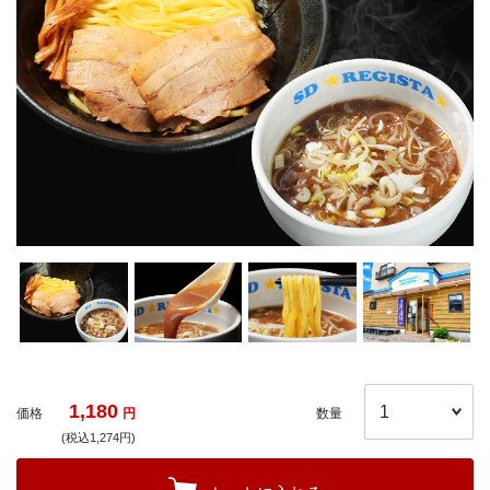
1,180
価格
円
数量
(税込1,274円)