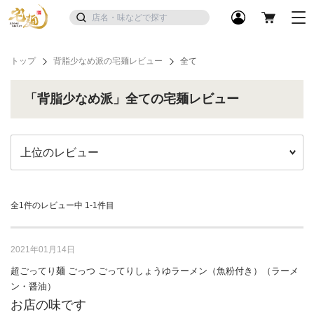
トップ
背脂少なめ派の宅麺レビュー
全て
「背脂少なめ派」全ての宅麺レビュー
全1件のレビュー中
1-1件目
2021年01月14日
超ごってり麺 ごっつ ごってりしょうゆラーメン（魚粉付き）（ラーメ
ン・醤油）
お店の味です