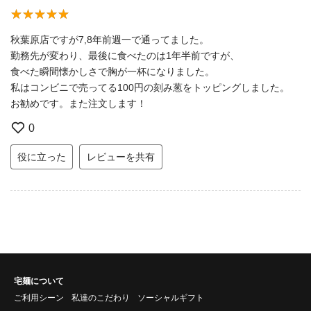
秋葉原店ですが7,8年前週一で通ってました。
勤務先が変わり、最後に食べたのは1年半前ですが、
食べた瞬間懐かしさで胸が一杯になりました。
私はコンビニで売ってる100円の刻み葱をトッピングしました。
お勧めです。また注文します！
0
役に立った
レビューを共有
宅麺について
ご利用シーン
私達のこだわり
ソーシャルギフト