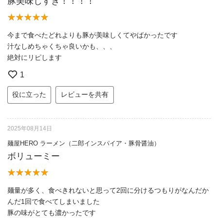
豚美味しすぎ！！！！
今まで食べたどれよりも豚が美味しくてやばかったです
汁なしめちゃくちゃ良いかも、、、
絶対にリピします
1
役に立った
レビューを共有
2025年08月14日
麺屋HERO ラーメン（二郎インスパイア・豚骨醤油）
ボリューミー
麺量が多く、食べきれないと思って2回に分けるつもりがなんだか
んだ1回で食べてしまいました
豚の味がとても濃かったです