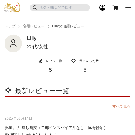
トップ
宅麺レビュー
Lillyの宅麺レビュー
Lilly
20代/女性
レビュー数
役に立った数
5
5
最新レビュー一覧
すべて見る
2025年08月14日
豚星。 汁無し蕎麦（二郎インスパイア汁なし・豚骨醤油）