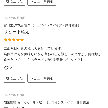
役に立った
レビューを共有
2025年07月28日
雷 北松戸本店 雷そば（二郎インスパイア・豚骨醤油）
リピート確定
二郎系初心者の私も大満足しています。
具体的に何が美味しいかと言われると難しいのですが、何種類か
食べた中でこちらのラーメンが1番美味しかったです！
2
役に立った
レビューを共有
2025年07月28日
麺屋桐龍 らーめん（豚２枚）（二郎インスパイア・豚骨醤油）