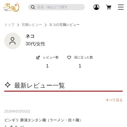
トップ
宅麺レビュー
ネコの宅麺レビュー
ネコ
30代/女性
レビュー数
役に立った数
1
1
最新レビュー一覧
すべて見る
2026年03月03日
ビンギリ 勝浦タンタン麺（ラーメン・担々麺）