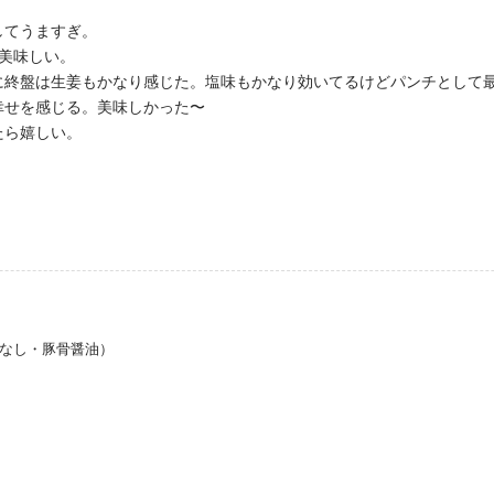
してうますぎ。
美味しい。
に終盤は生姜もかなり感じた。塩味もかなり効いてるけどパンチとして
幸せを感じる。美味しかった〜
たら嬉しい。
汁なし・豚骨醤油）