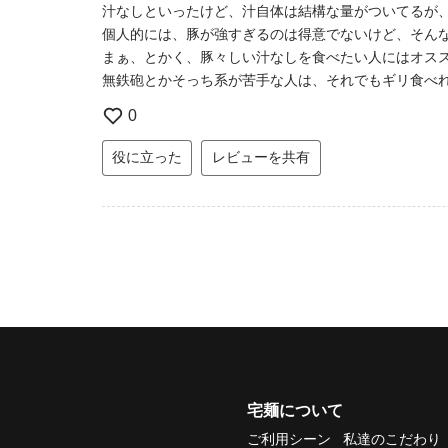
汁なしといったけど、汁自体は結構な量がついてるが
個人的には、豚が強すぎるのは得意でないけど、そん
まぁ、とかく、豚々しい汁なしを食べたい人にはオス
無鉄砲とかそっち系が苦手な人は、それでもギリ食べ
0
役に立った
レビューを共有
宅麺について
ご利用シーン
私達のこだわり