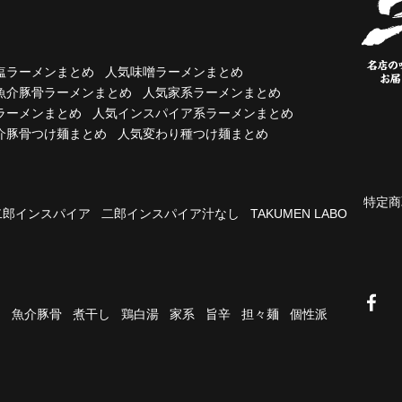
塩ラーメンまとめ
人気味噌ラーメンまとめ
魚介豚骨ラーメンまとめ
人気家系ラーメンまとめ
ラーメンまとめ
人気インスパイア系ラーメンまとめ
介豚骨つけ麺まとめ
人気変わり種つけ麺まとめ
特定商
二郎インスパイア
二郎インスパイア汁なし
TAKUMEN LABO
油
魚介豚骨
煮干し
鶏白湯
家系
旨辛
担々麺
個性派