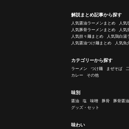
解説まとめ記事から探す
人気醤油ラーメンまとめ
人気
人気豚骨ラーメンまとめ
人気
人気担々麺まとめ
人気鶏白湯
人気醤油つけ麺まとめ
人気魚
カテゴリーから探す
ラーメン
つけ麺
まぜそば
カレー
その他
味別
醤油
塩
味噌
豚骨
豚骨醤
グッズ・セット
味わい