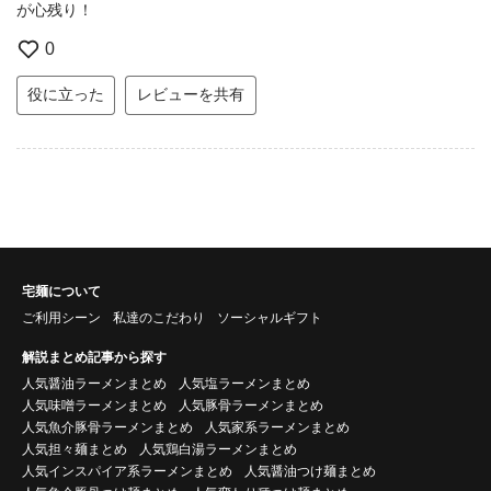
が心残り！
0
役に立った
レビューを共有
宅麺について
ご利用シーン
私達のこだわり
ソーシャルギフト
解説まとめ記事から探す
人気醤油ラーメンまとめ
人気塩ラーメンまとめ
人気味噌ラーメンまとめ
人気豚骨ラーメンまとめ
人気魚介豚骨ラーメンまとめ
人気家系ラーメンまとめ
人気担々麺まとめ
人気鶏白湯ラーメンまとめ
人気インスパイア系ラーメンまとめ
人気醤油つけ麺まとめ