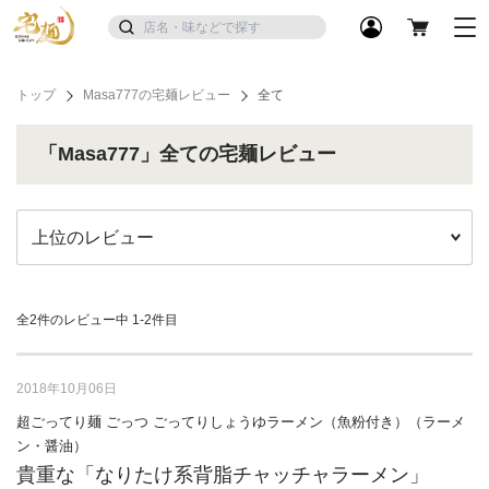
トップ
Masa777の宅麺レビュー
全て
「Masa777」全ての宅麺レビュー
全2件のレビュー中
1-2件目
2018年10月06日
超ごってり麺 ごっつ ごってりしょうゆラーメン（魚粉付き）（ラーメ
ン・醤油）
貴重な「なりたけ系背脂チャッチャラーメン」