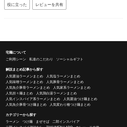
役に立った
レビューを共有
宅麺について
ご利用シーン
私達のこだわり
ソーシャルギフト
解説まとめ記事から探す
人気醤油ラーメンまとめ
人気塩ラーメンまとめ
人気味噌ラーメンまとめ
人気豚骨ラーメンまとめ
人気魚介豚骨ラーメンまとめ
人気家系ラーメンまとめ
人気担々麺まとめ
人気鶏白湯ラーメンまとめ
人気インスパイア系ラーメンまとめ
人気醤油つけ麺まとめ
人気魚介豚骨つけ麺まとめ
人気変わり種つけ麺まとめ
カテゴリーから探す
ラーメン
つけ麺
まぜそば
二郎インスパイア