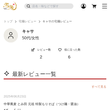
トップ
宅麺レビュー
キャサの宅麺レビュー
キャサ
50代/女性
レビュー数
役に立った数
2
6
最新レビュー一覧
すべて見る
2025年06月23日
中華蕎麦 とみ田 元祖 特製もりそば（つけ麺・醤油）