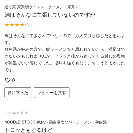
違う家 家系鯛ラーメン（ラーメン・家系）
鯛はそんなに主張していないのですが
鯛はそんなに主張されていないので、万人受けな感じだと思いま
す。
鮮魚系が好みの方で、鯛ラーメンをと思われていたら、満足はで
きないかもしれませんが、フワッと後から追ってくる感じの塩梅
が無難でいい感じでした。塩味も強くもなく、ちょうどよかった
です。
0
役に立った
レビューを共有
2016年10月28日
NOODLE STOCK 鶴おか 鶏白湯塩ソバ（ラーメン・鶏白湯）
トロッともするけど