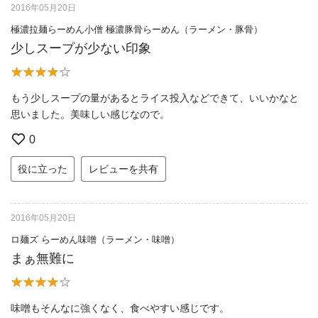
2016年05月20日
極濃拉麺らーめん小僧 極濃豚骨らーめん（ラーメン・豚骨）
少しスープが少ない印象
もう少しスープの量があるとライス投入などできて、いいかなと
思いました。美味しい感じなので。
0
役に立った
レビューを共有
2016年05月20日
ロ麺ズ らーめん味噌（ラーメン・味噌）
まぁ無難に
味噌もそんなに強くなく、食べやすい感じです。