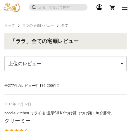
トップ
ララの宅麺レビュー
全て
「ララ」全ての宅麺レビュー
全277件のレビュー中
176-200件目
2016年12月02日
noodle kitchen ミライゑ 濃厚SILKYつけ麺（つけ麺・魚介豚骨）
クリーミー