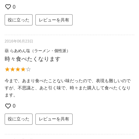
0
役に立った
レビューを共有
2016年06月23日
葫 らあめん塩（ラーメン・個性派）
時々食べたくなります
今まで、あまり食べたことない味だったので、表現も難しいので
すが、不思議と、あと引く味で、時々また購入して食べたくなり
ます。
0
役に立った
レビューを共有