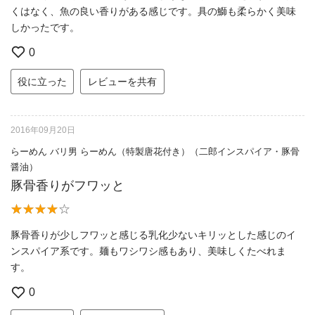
くはなく、魚の良い香りがある感じです。具の鰤も柔らかく美味
しかったです。
0
役に立った
レビューを共有
2016年09月20日
らーめん バリ男 らーめん（特製唐花付き）（二郎インスパイア・豚骨
醤油）
豚骨香りがフワッと
豚骨香りが少しフワッと感じる乳化少ないキリッとした感じのイ
ンスパイア系です。麺もワシワシ感もあり、美味しくたべれま
す。
0