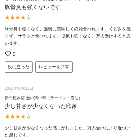
豚骨臭も強くないです
豚骨臭も強くなく、無難に美味しく終始食べれます。くどさを感
じず、サラッと食べれます。塩気も強くなく、万人受けすると思
います。
0
役に立った
レビューを共有
2016年06月23日
新旬屋本店 金の鶏中華（ラーメン・醤油）
少し甘さが少なくなった印象
少し甘さが少なくなった感じがしました。万人受けにより近づい
た感じです。