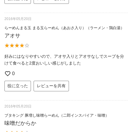
2016年05月20日
らーめんまる玉 まる玉らーめん（あおさ入り）（ラーメン・鶏白湯）
アオサ
好みにはなりやすいので、アオサ入りとアオサなしでスープを分
けて食べると2度おいしい感じがしました
0
役に立った
レビューを共有
2016年05月20日
ブタキング 豚増し味噌らーめん（二郎インスパイア・味噌）
味噌だからか