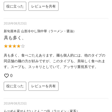
役に立った
レビューを共有
2016年08月23日
新旬屋本店 山形冷やし鶏中華（ラーメン・醤油）
具も多く、
具も多く、食べごたえあります。麺も個人的には、他のタイプの
同店舗の麺の方が好みですが、このタイプも、美味しく食べれま
す。スープも、スッキリとしていて、アッサリ重視系です。
0
役に立った
レビューを共有
2016年08月23日
らーめん家せんだい とんこつ塩（ラーメン・家系）