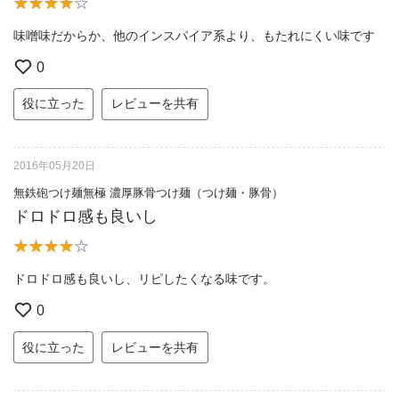
味噌味だからか、他のインスパイア系より、もたれにくい味です
0
役に立った
レビューを共有
2016年05月20日
無鉄砲つけ麺無極 濃厚豚骨つけ麺（つけ麺・豚骨）
ドロドロ感も良いし
ドロドロ感も良いし、リピしたくなる味です。
0
役に立った
レビューを共有