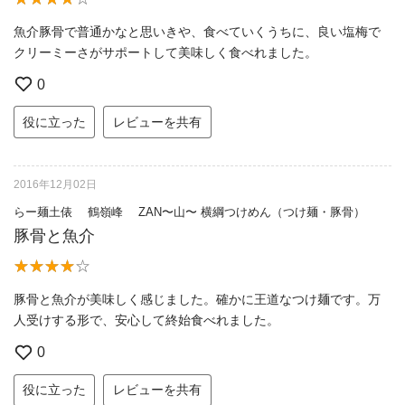
魚介豚骨で普通かなと思いきや、食べていくうちに、良い塩梅で
クリーミーさがサポートして美味しく食べれました。
0
役に立った
レビューを共有
2016年12月02日
らー麺土俵 鶴嶺峰 ZAN〜山〜 横綱つけめん（つけ麺・豚骨）
豚骨と魚介
豚骨と魚介が美味しく感じました。確かに王道なつけ麺です。万
人受けする形で、安心して終始食べれました。
0
役に立った
レビューを共有