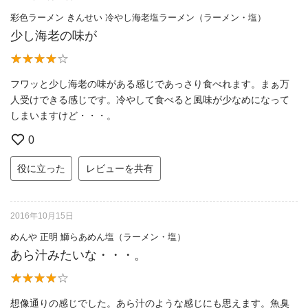
彩色ラーメン きんせい 冷やし海老塩ラーメン（ラーメン・塩）
少し海老の味が
フワッと少し海老の味がある感じであっさり食べれます。まぁ万
人受けできる感じです。冷やして食べると風味が少なめになって
しまいますけど・・・。
0
役に立った
レビューを共有
2016年10月15日
めんや 正明 鰤らあめん塩（ラーメン・塩）
あら汁みたいな・・・。
想像通りの感じでした。あら汁のような感じにも思えます。魚臭