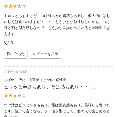
トロッともするけど、つけ麺の方が鶏感もあるし、個人的にはお
いしくは食べれますが・・・。もうひとひねり欲しいかも。つけ
麺と割と似た感じなので、もう少し差異が出ていると興味深く思
えます
0
役に立った
レビューを共有
2016年10月28日
ちばから 冷たい肉蕎麦（その他・個性派）
ピリッと辛さもあり、そば感もあり・・・。
つけ汁はピリと辛さもあり、麺は蕎麦感もあり、美味しく食べれ
ます。強いて言うなら、ラー油を別にして、個々人で楽しめると