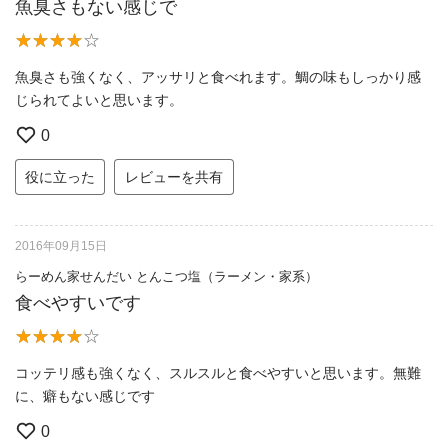
魚臭さもない感じで
魚臭さも強くなく、アッサリと食べれます。鯛の味もしっかり感
じられてよいと思います。
0
役に立った
レビューを共有
2016年09月15日
らーめん家せんだい とんこつ塩（ラーメン・家系）
食べやすいです
コッテリ感も強くなく、スルスルと食べやすいと思います。無難
に、癖もない感じです
0