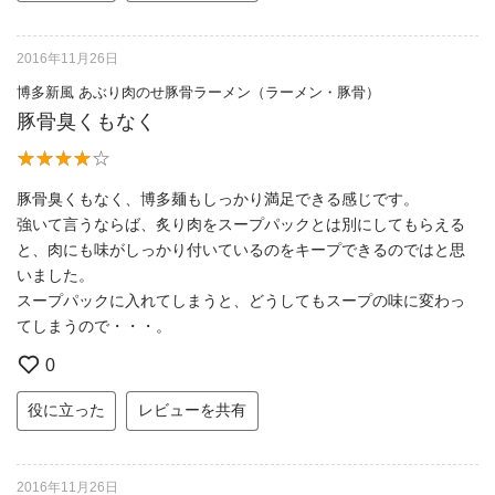
2016年11月26日
博多新風 あぶり肉のせ豚骨ラーメン（ラーメン・豚骨）
豚骨臭くもなく
豚骨臭くもなく、博多麺もしっかり満足できる感じです。
強いて言うならば、炙り肉をスープパックとは別にしてもらえる
と、肉にも味がしっかり付いているのをキープできるのではと思
いました。
スープパックに入れてしまうと、どうしてもスープの味に変わっ
てしまうので・・・。
0
役に立った
レビューを共有
2016年11月26日