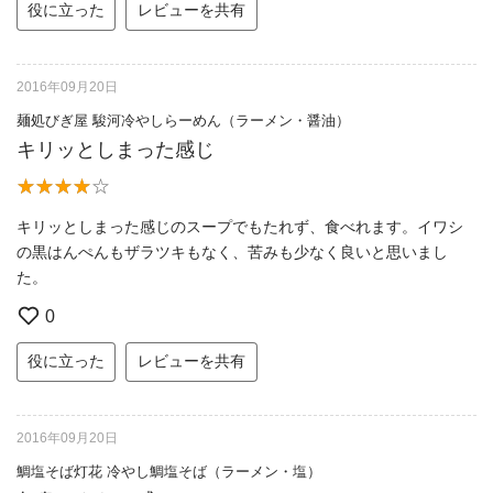
役に立った
レビューを共有
2016年09月20日
麺処びぎ屋 駿河冷やしらーめん（ラーメン・醤油）
キリッとしまった感じ
キリッとしまった感じのスープでもたれず、食べれます。イワシ
の黒はんぺんもザラツキもなく、苦みも少なく良いと思いまし
た。
0
役に立った
レビューを共有
2016年09月20日
鯛塩そば灯花 冷やし鯛塩そば（ラーメン・塩）