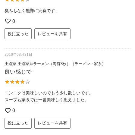
臭みもなく無難に完食です。
0
役に立った
レビューを共有
2016年03月31日
王道家 王道家系ラーメン（海苔8枚）（ラーメン・家系）
良い感じで
ニンニクは美味しいのでもう少し欲しいです。
スープも家系では一番美味しく思えました。
0
役に立った
レビューを共有