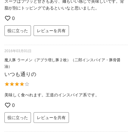
スープはフワッと甘さもあり、麺もいい感じで美味しいです。背
脂が別にトッピングであるといいなと思いました。
0
役に立った
レビューを共有
2016年03月01日
魔人豚 ラーメン（アブラ増し豚２枚）（二郎インスパイア・豚骨醤
油）
いつも通りの
美味しく食べれます。王道のインスパイア系です。
0
役に立った
レビューを共有