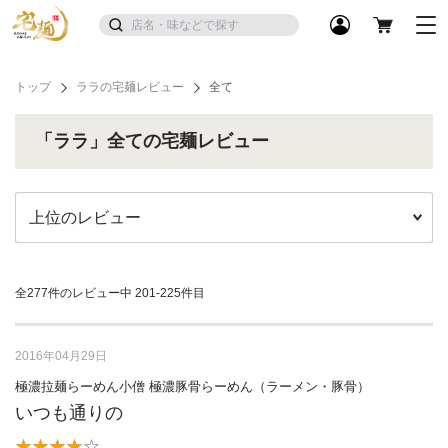
トップ
ララの宅麺レビュー
全て
「ララ」全ての宅麺レビュー
全277件のレビュー中
201-225件目
2016年04月29日
極濃拉麺らーめん小僧 極濃豚骨らーめん（ラーメン・豚骨）
いつも通りの