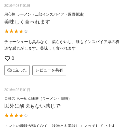
2016年03月01日
用心棒 ラーメン（二郎インスパイア・豚骨醤油）
美味しく食べれます
チャーシューも臭みなく、柔らかいし、麺もインスパイア系の横
道な感じがします。美味しく食べれます
0
役に立った
レビューを共有
2016年03月01日
ロ麺ズ らーめん味噌（ラーメン・味噌）
以外に酸味もない感じで
トマトの酸味が強くなく、味噌とも美味しくマッチしています。