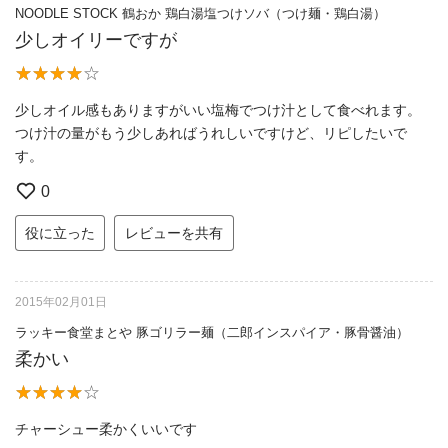
NOODLE STOCK 鶴おか 鶏白湯塩つけソバ（つけ麺・鶏白湯）
少しオイリーですが
少しオイル感もありますがいい塩梅でつけ汁として食べれます。
つけ汁の量がもう少しあればうれしいですけど、リピしたいで
す。
0
役に立った
レビューを共有
2015年02月01日
ラッキー食堂まとや 豚ゴリラー麺（二郎インスパイア・豚骨醤油）
柔かい
チャーシュー柔かくいいです