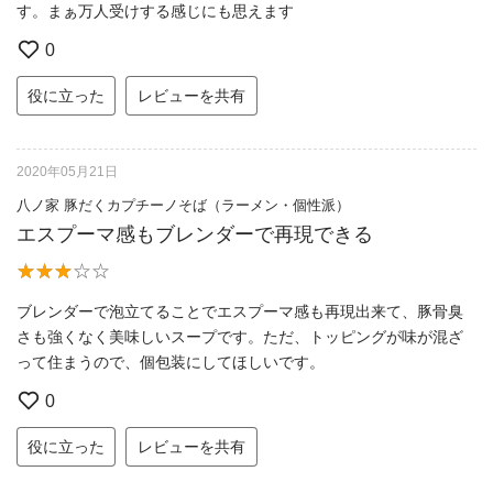
す。まぁ万人受けする感じにも思えます
0
役に立った
レビューを共有
2020年05月21日
八ノ家 豚だくカプチーノそば（ラーメン・個性派）
エスプーマ感もブレンダーで再現できる
ブレンダーで泡立てることでエスプーマ感も再現出来て、豚骨臭
さも強くなく美味しいスープです。ただ、トッピングが味が混ざ
って住まうので、個包装にしてほしいです。
0
役に立った
レビューを共有