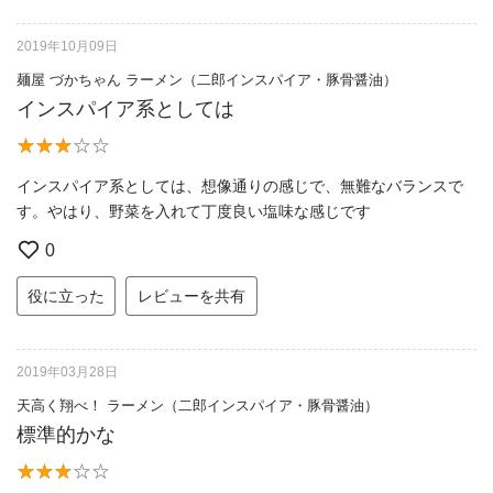
2019年10月09日
麺屋 づかちゃん ラーメン（二郎インスパイア・豚骨醤油）
インスパイア系としては
インスパイア系としては、想像通りの感じで、無難なバランスで
す。やはり、野菜を入れて丁度良い塩味な感じです
0
役に立った
レビューを共有
2019年03月28日
天高く翔べ！ ラーメン（二郎インスパイア・豚骨醤油）
標準的かな