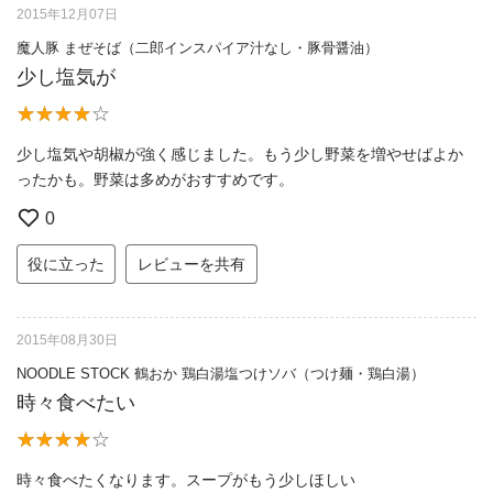
2015年12月07日
魔人豚 まぜそば（二郎インスパイア汁なし・豚骨醤油）
少し塩気が
少し塩気や胡椒が強く感じました。もう少し野菜を増やせばよか
ったかも。野菜は多めがおすすめです。
0
役に立った
レビューを共有
2015年08月30日
NOODLE STOCK 鶴おか 鶏白湯塩つけソバ（つけ麺・鶏白湯）
時々食べたい
時々食べたくなります。スープがもう少しほしい