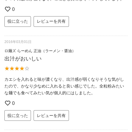
0
役に立った
レビューを共有
2016年03月01日
ロ麺ズ らーめん 正油（ラーメン・醤油）
出汁がおいしい
カエシを入れると味が濃くなり、出汁感が弱くなりそうな気がし
たので、かなり少なめに入れると良い感じでした。全粒粉みたい
な麺でも食べてみたい気が個人的にはしました。
0
役に立った
レビューを共有