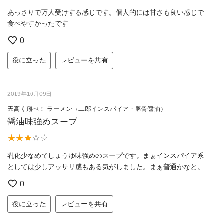
あっさりで万人受けする感じです。個人的には甘さも良い感じで
食べやすかったです
0
役に立った
レビューを共有
2019年10月09日
天高く翔べ！ ラーメン（二郎インスパイア・豚骨醤油）
醤油味強めスープ
乳化少なめでしょうゆ味強めのスープです。まぁインスパイア系
としては少しアッサリ感もある気がしました。まぁ普通かなと。
0
役に立った
レビューを共有