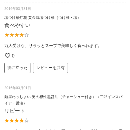
2016年03月31日
塩つけ麺灯花 黄金鶏塩つけ麺（つけ麺・塩）
食べやすい
万人受けな、サラッとスープで美味しく食べれます。
0
役に立った
レビューを共有
2016年03月01日
麺屋わっしょい 男の根性黒醤油（チャーシュー付き）（二郎インスパ
イア・醤油）
リピート