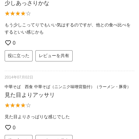
少しあっさりかな
もう少しこってりでもいい気はするのですが、他との食べ比べを
するといい感じかも
0
役に立った
レビューを共有
2014年07月02日
中華そば 西食 中華そば（ニンニク味噌背脂付）（ラーメン・豚骨）
見た目よりアッサリ
見た目よりさっぱりな感じでした
0