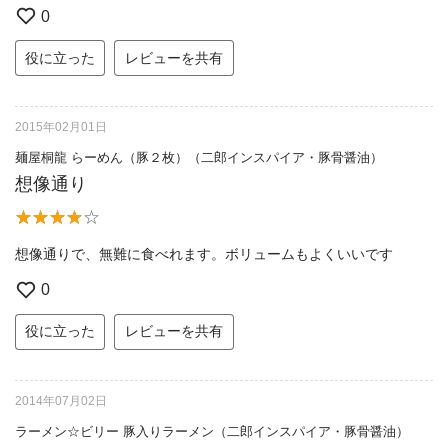
0
役に立った
レビューを共有
2015年02月01日
麺屋桐龍 らーめん（豚２枚）（二郎インスパイア・豚骨醤油）
想像通り
想像通りで、無難に食べれます。ボリュームもよくいいです
0
役に立った
レビューを共有
2014年07月02日
ラーメン☆ビリー 豚入りラーメン（二郎インスパイア・豚骨醤油）