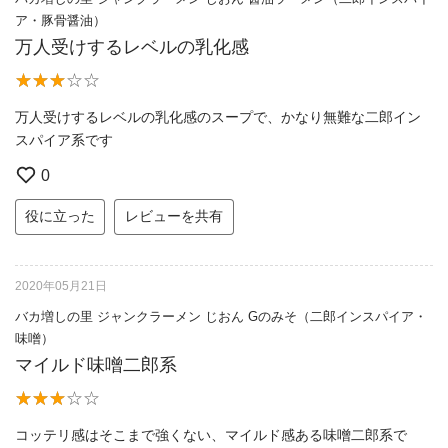
ア・豚骨醤油）
万人受けするレベルの乳化感
万人受けするレベルの乳化感のスープで、かなり無難な二郎イン
スパイア系です
0
役に立った
レビューを共有
2020年05月21日
バカ増しの里 ジャンクラーメン じおん Gのみそ（二郎インスパイア・
味噌）
マイルド味噌二郎系
コッテリ感はそこまで強くない、マイルド感ある味噌二郎系で