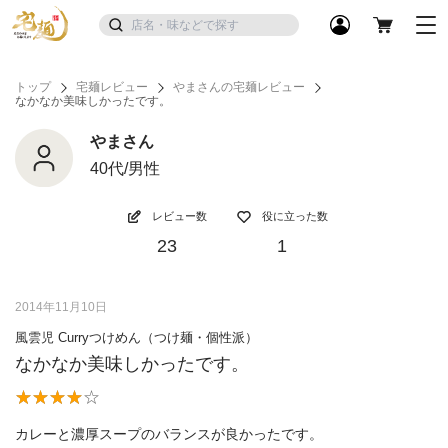
トップ
宅麺レビュー
やまさんの宅麺レビュー
なかなか美味しかったです。
やまさん
40代/男性
レビュー数
役に立った数
23
1
2014年11月10日
風雲児 Curryつけめん（つけ麺・個性派）
なかなか美味しかったです。
カレーと濃厚スープのバランスが良かったです。