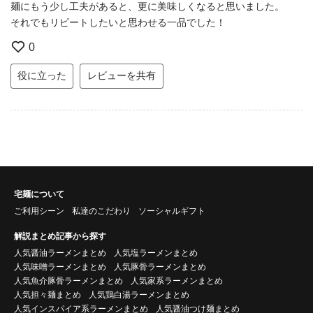
麺にもう少し工夫があると、更に美味しくなると思いました。
それでもリピートしたいと思わせる一品でした！
0
役に立った
レビューを共有
宅麺について
ご利用シーン
私達のこだわり
ソーシャルギフト
解説まとめ記事から探す
人気醤油ラーメンまとめ
人気塩ラーメンまとめ
人気味噌ラーメンまとめ
人気豚骨ラーメンまとめ
人気魚介豚骨ラーメンまとめ
人気家系ラーメンまとめ
人気担々麺まとめ
人気鶏白湯ラーメンまとめ
人気インスパイア系ラーメンまとめ
人気醤油つけ麺まとめ