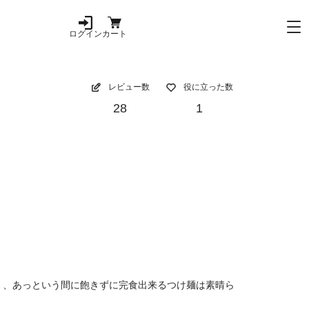
ログイン
カート
レビュー数
役に立った数
28
1
く、あっという間に飽きずに完食出来るつけ麺は素晴ら