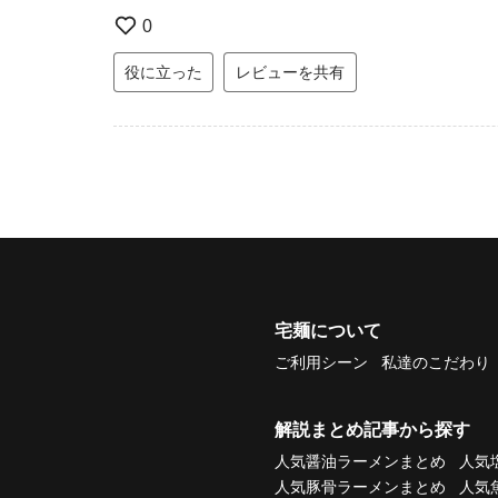
0
役に立った
レビューを共有
宅麺について
ご利用シーン
私達のこだわり
解説まとめ記事から探す
人気醤油ラーメンまとめ
人気
人気豚骨ラーメンまとめ
人気