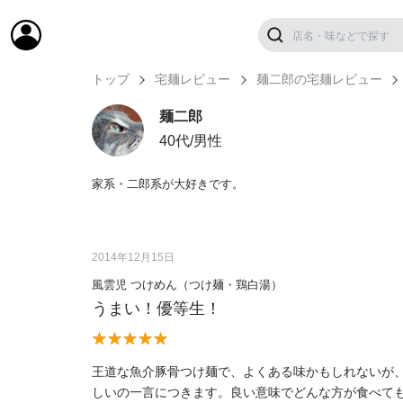
トップ
宅麺レビュー
麺二郎の宅麺レビュー
麺二郎
40代/男性
家系・二郎系が大好きです。
2014年12月15日
風雲児 つけめん（つけ麺・鶏白湯）
うまい！優等生！
王道な魚介豚骨つけ麺で、よくある味かもしれないが
しいの一言につきます。良い意味でどんな方が食べて