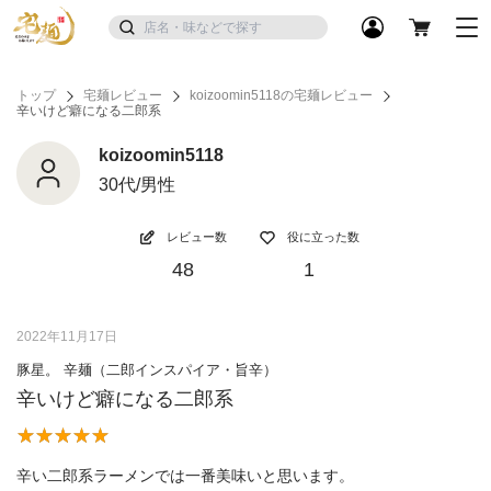
トップ
宅麺レビュー
koizoomin5118の宅麺レビュー
辛いけど癖になる二郎系
koizoomin5118
30代/男性
レビュー数
役に立った数
48
1
2022年11月17日
豚星。 辛麺（二郎インスパイア・旨辛）
辛いけど癖になる二郎系
辛い二郎系ラーメンでは一番美味いと思います。