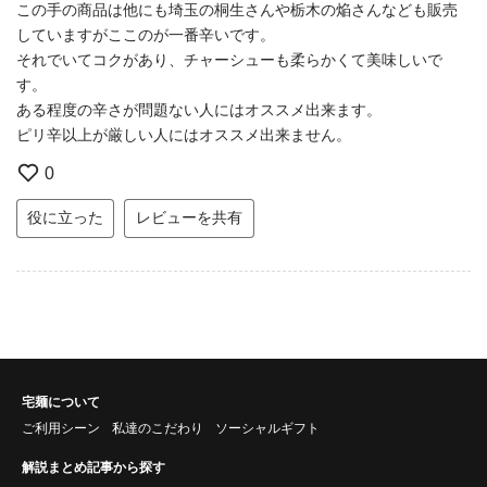
この手の商品は他にも埼玉の桐生さんや栃木の焔さんなども販売
していますがここのが一番辛いです。
それでいてコクがあり、チャーシューも柔らかくて美味しいで
す。
ある程度の辛さが問題ない人にはオススメ出来ます。
ピリ辛以上が厳しい人にはオススメ出来ません。
0
役に立った
レビューを共有
宅麺について
ご利用シーン
私達のこだわり
ソーシャルギフト
解説まとめ記事から探す