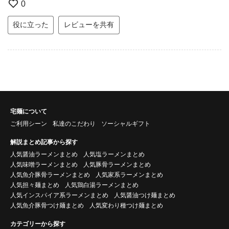
0
役に立った
レビューを共有
宅麺について
ご利用シーン
私達のこだわり
ソーシャルギフト
解説まとめ記事から探す
人気醤油ラーメンまとめ
人気塩ラーメンまとめ
人気味噌ラーメンまとめ
人気豚骨ラーメンまとめ
人気魚介豚骨ラーメンまとめ
人気家系ラーメンまとめ
人気担々麺まとめ
人気鶏白湯ラーメンまとめ
人気インスパイア系ラーメンまとめ
人気醤油つけ麺まとめ
人気魚介豚骨つけ麺まとめ
人気変わり種つけ麺まとめ
カテゴリーから探す