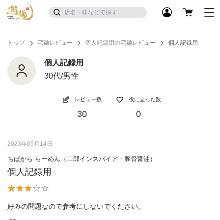
トップ
宅麺レビュー
個人記録用の宅麺レビュー
個人記録用
個人記録用
30代/男性
レビュー数
役に立った数
30
0
2023年05月14日
ちばから らーめん（二郎インスパイア・豚骨醤油）
個人記録用
好みの問題なので参考にしないでください。