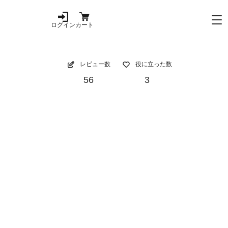
ログイン
カート
レビュー数
役に立った数
56
3