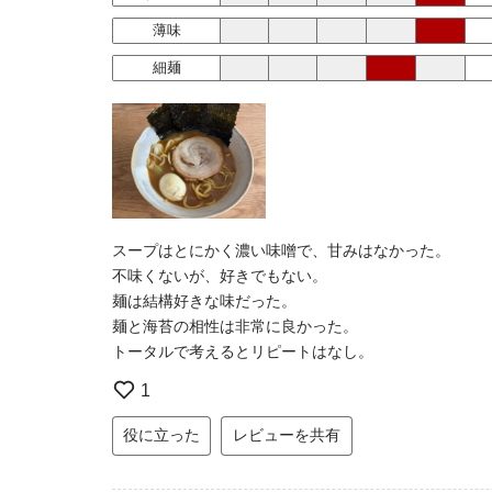
薄味
細麺
スープはとにかく濃い味噌で、甘みはなかった。
不味くないが、好きでもない。
麺は結構好きな味だった。
麺と海苔の相性は非常に良かった。
トータルで考えるとリピートはなし。
1
役に立った
レビューを共有