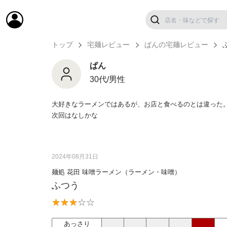
トップ
宅麺レビュー
ぱんの宅麺レビュー
ぱん
30代/男性
大好きなラーメンではあるが、お店と食べるのとは違った
次回はなしかな
2024年08月31日
麺処 花田 味噌ラーメン（ラーメン・味噌）
ふつう
あっさり