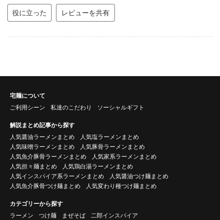
役に立った
レビューを共有
宅麺について
ご利用シーン
私達のこだわり
ソーシャルギフト
解説まとめ記事から探す
人気醤油ラーメンまとめ
人気塩ラーメンまとめ
人気味噌ラーメンまとめ
人気豚骨ラーメンまとめ
人気魚介豚骨ラーメンまとめ
人気家系ラーメンまとめ
人気担々麺まとめ
人気鶏白湯ラーメンまとめ
人気インスパイア系ラーメンまとめ
人気醤油つけ麺まとめ
人気魚介豚骨つけ麺まとめ
人気変わり種つけ麺まとめ
カテゴリーから探す
ラーメン
つけ麺
まぜそば
二郎インスパイア