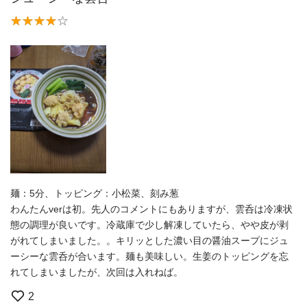
麺：5分、トッピング：小松菜、刻み葱
わんたんverは初。先人のコメントにもありますが、雲呑は冷凍状
態の調理が良いです。冷蔵庫で少し解凍していたら、やや皮が剥
がれてしまいました。。キリッとした濃い目の醤油スープにジュ
ーシーな雲呑が合います。麺も美味しい。生姜のトッピングを忘
れてしまいましたが、次回は入れねば。
2