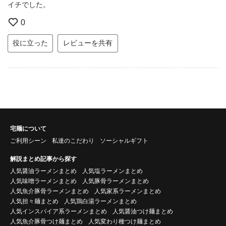
イチでした。
0
役に立った
レビューを共有
宅麺について
ご利用シーン
私達のこだわり
ソーシャルギフト
解説まとめ記事から探す
人気醤油ラーメンまとめ
人気塩ラーメンまとめ
人気味噌ラーメンまとめ
人気豚骨ラーメンまとめ
人気魚介豚骨ラーメンまとめ
人気家系ラーメンまとめ
人気担々麺まとめ
人気鶏白湯ラーメンまとめ
人気インスパイア系ラーメンまとめ
人気醤油つけ麺まとめ
人気魚介豚骨つけ麺まとめ
人気変わり種つけ麺まとめ