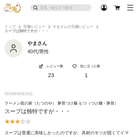
トップ
宅麺レビュー
やまさんの宅麺レビュー
スープは独特ですが・・・
やまさん
40代/男性
レビュー数
役に立った数
23
1
2015年09月24日
ラーメン龍の家（たつのや） 豚骨つけ麺 もつ（つけ麺・豚骨）
スープは独特ですが・・・
スープは普通に美味しかったのですが、具材のモツが固くてイマ