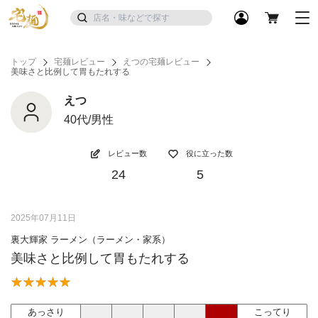
トップ
宅麺レビュー
えつの宅麺レビュー
美味さと比例して胃もたれする
えつ
40代/男性
レビュー数
役に立った数
24
5
2025年07月11日
裏大輝家 ラーメン（ラーメン・家系）
美味さと比例して胃もたれする
あっさり
こってり