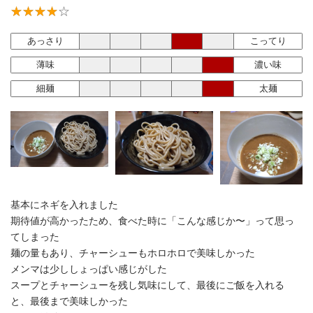
あっさり
こってり
薄味
濃い味
細麺
太麺
基本にネギを入れました
期待値が高かったため、食べた時に「こんな感じか〜」って思っ
てしまった
麺の量もあり、チャーシューもホロホロで美味しかった
メンマは少ししょっぱい感じがした
スープとチャーシューを残し気味にして、最後にご飯を入れる
と、最後まで美味しかった