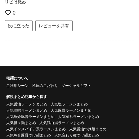
リピは微妙
0
役に立った
レビューを共有
宅麺について
ご利用シーン
私達のこだわり
ソーシャルギフト
解説まとめ記事から探す
人気醤油ラーメンまとめ
人気塩ラーメンまとめ
人気味噌ラーメンまとめ
人気豚骨ラーメンまとめ
人気魚介豚骨ラーメンまとめ
人気家系ラーメンまとめ
人気担々麺まとめ
人気鶏白湯ラーメンまとめ
人気インスパイア系ラーメンまとめ
人気醤油つけ麺まとめ
人気魚介豚骨つけ麺まとめ
人気変わり種つけ麺まとめ