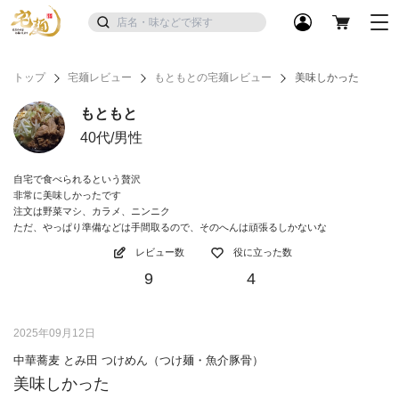
トップ
宅麺レビュー
もともとの宅麺レビュー
美味しかった
もともと
40代/男性
自宅で食べられるという贅沢
非常に美味しかったです
注文は野菜マシ、カラメ、ニンニク
ただ、やっぱり準備などは手間取るので、そのへんは頑張るしかないな
レビュー数
役に立った数
9
4
2025年09月12日
中華蕎麦 とみ田 つけめん（つけ麺・魚介豚骨）
美味しかった