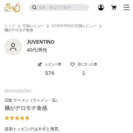
トップ
宅麺レビュー
JUVENTINOの宅麺レビュー
麺がデロモチ食感
JUVENTINO
40代/男性
レビュー数
役に立った数
574
1
2025年09月29日
日陰 ラーメン（ラーメン・塩）
麺がデロモチ食感
追加トッピングはネギと海苔。