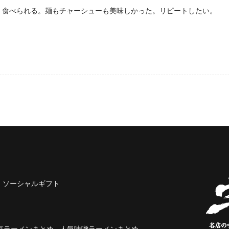
く食べられる。麺もチャーシューも美味しかった。リピートしたい。
ソーシャルギフト
塩ラーメンまとめ
人気味噌ラーメンまとめ