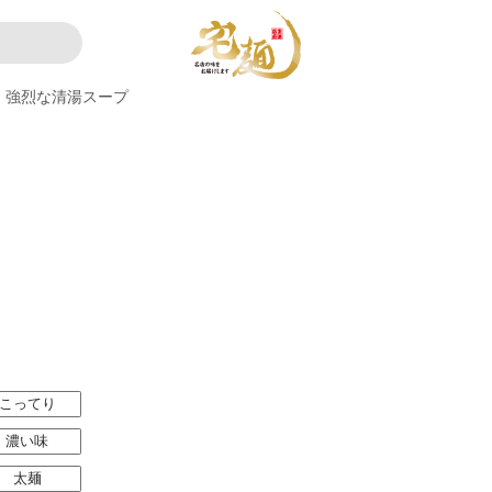
強烈な清湯スープ
こってり
濃い味
太麺