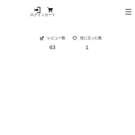
ログイン
カート
レビュー数
役に立った数
63
1