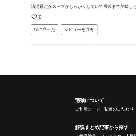
清湯系だがスープがしっかりしていて最後まで美味し
0
役に立った
レビューを共有
宅麺について
ご利用シーン
私達のこだわり
解説まとめ記事から探す
人気醤油ラーメンまとめ
人気