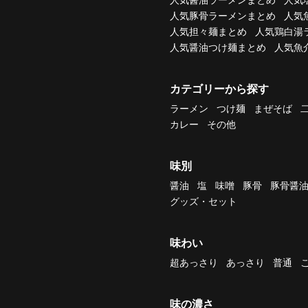
人気豚骨ラーメンまとめ
人気
人気担々麺まとめ
人気鶏白湯
人気醤油つけ麺まとめ
人気魚
カテゴリーから探す
ラーメン
つけ麺
まぜそば
カレー
その他
味別
醤油
塩
味噌
豚骨
豚骨醤
グッズ・セット
味わい
超あっさり
あっさり
普通
味の濃さ