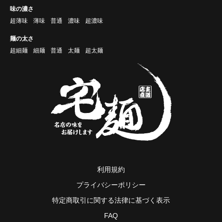
味の濃さ
超薄味
薄味
普通
濃味
超濃味
麺の太さ
超細麺
細麺
普通
太麺
超太麺
利用規約
プライバシーポリシー
特定商取引に関する法律に基づく表示
FAQ