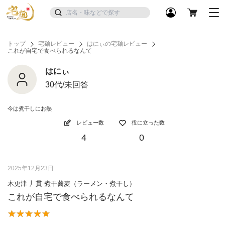
トップ
宅麺レビュー
はにぃの宅麺レビュー
これが自宅で食べられるなんて
はにぃ
30代/未回答
今は煮干しにお熱
レビュー数
役に立った数
4
0
2025年12月23日
木更津 丿貫 煮干蕎麦（ラーメン・煮干し）
これが自宅で食べられるなんて