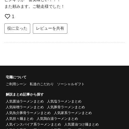
また頼みます。ご馳走様でした！
1
役に立った
レビューを共有
宅麺について
ご利用シーン
私達のこだわり
ソーシャルギフト
解説まとめ記事から探す
人気醤油ラーメンまとめ
人気塩ラーメンまとめ
人気味噌ラーメンまとめ
人気豚骨ラーメンまとめ
人気魚介豚骨ラーメンまとめ
人気家系ラーメンまとめ
人気担々麺まとめ
人気鶏白湯ラーメンまとめ
人気インスパイア系ラーメンまとめ
人気醤油つけ麺まとめ