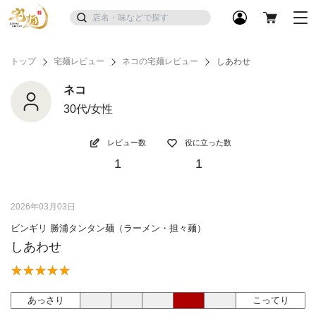
トップ
宅麺レビュー
ネコの宅麺レビュー
しあわせ
ネコ
30代/女性
レビュー数
役に立った数
1
1
2026年03月03日
ビンギリ 勝浦タンタン麺（ラーメン・担々麺）
しあわせ
あっさり
こってり