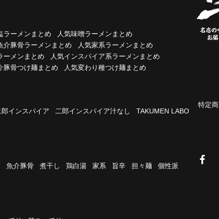
塩ラーメンまとめ
人気味噌ラーメンまとめ
魚介豚骨ラーメンまとめ
人気家系ラーメンまとめ
ラーメンまとめ
人気インスパイア系ラーメンまとめ
介豚骨つけ麺まとめ
人気変わり種つけ麺まとめ
特定商
二郎インスパイア
二郎インスパイア汁なし
TAKUMEN LABO
油
魚介豚骨
煮干し
鶏白湯
家系
旨辛
担々麺
個性派