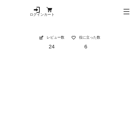
ログイン
カート
レビュー数
役に立った数
24
6