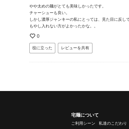
やや太めの麺がとても美味しかったです。
チャーシューも良い。
しかし濃厚ジャンキーの私にとっては、見た目に反し
もやし入れない方がよかったかな。。
0
役に立った
レビューを共有
宅麺について
ご利用シーン
私達のこだわり