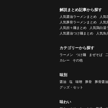
解説まとめ記事から探す
人気醤油ラーメンまとめ
人気
人気豚骨ラーメンまとめ
人気
人気担々麺まとめ
人気鶏白湯
人気醤油つけ麺まとめ
人気魚
カテゴリーから探す
ラーメン
つけ麺
まぜそば
カレー
その他
味別
醤油
塩
味噌
豚骨
豚骨醤
グッズ・セット
味わい