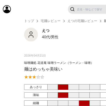
トップ
宅麺レビュー
えつの宅麺レビュー
えつ
40代/男性
2026年04月21日
味噌麺処 花道庵 味噌ラーメン（ラーメン・味噌）
麺はめっちゃ美味い
あっさり
薄味
細麺