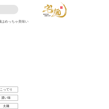
麺はめっちゃ美味い
こってり
濃い味
太麺