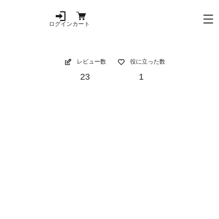
ログイン
カート
レビュー数
役に立った数
23
1