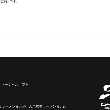
.0評価です。
ソーシャルギフト
塩ラーメンまとめ
人気味噌ラーメンまとめ