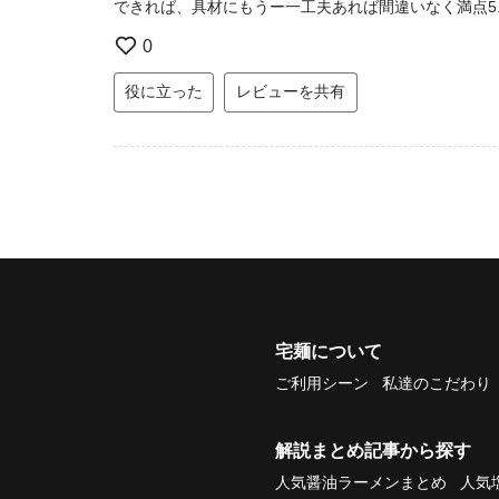
できれば、具材にもうー一工夫あれば間違いなく満点5
0
役に立った
レビューを共有
宅麺について
ご利用シーン
私達のこだわり
解説まとめ記事から探す
人気醤油ラーメンまとめ
人気