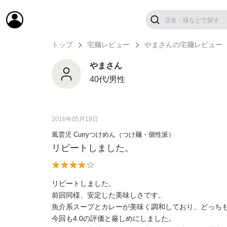
トップ
宅麺レビュー
やまさんの宅麺レビュー
やまさん
40代/男性
2016年05月18日
風雲児 Curryつけめん（つけ麺・個性派）
リピートしました。
リピートしました。
前回同様、安定した美味しさです。
魚介系スープとカレーが美味く調和しており、どっち
今回も4.0の評価と厳しめにしました。