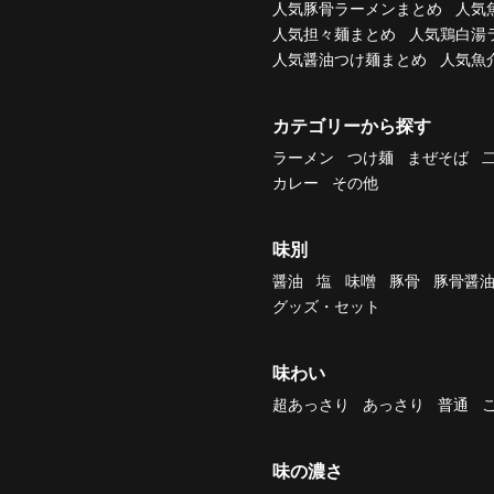
人気豚骨ラーメンまとめ
人気
人気担々麺まとめ
人気鶏白湯
人気醤油つけ麺まとめ
人気魚
カテゴリーから探す
ラーメン
つけ麺
まぜそば
カレー
その他
味別
醤油
塩
味噌
豚骨
豚骨醤
グッズ・セット
味わい
超あっさり
あっさり
普通
味の濃さ