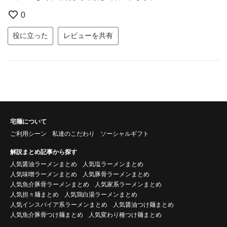
0
役に立った
レビューを共有
宅麺について
ご利用シーン
私達のこだわり
ソーシャルギフト
解説まとめ記事から探す
人気醤油ラーメンまとめ
人気塩ラーメンまとめ
人気味噌ラーメンまとめ
人気豚骨ラーメンまとめ
人気魚介豚骨ラーメンまとめ
人気家系ラーメンまとめ
人気担々麺まとめ
人気鶏白湯ラーメンまとめ
人気インスパイア系ラーメンまとめ
人気醤油つけ麺まとめ
人気魚介豚骨つけ麺まとめ
人気変わり種つけ麺まとめ