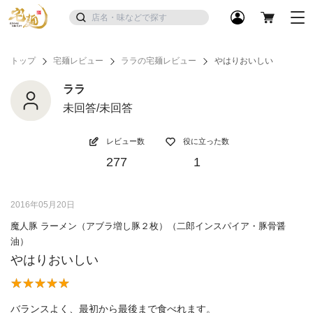
トップ
宅麺レビュー
ララの宅麺レビュー
やはりおいしい
ララ
未回答/未回答
レビュー数
役に立った数
277
1
2016年05月20日
魔人豚 ラーメン（アブラ増し豚２枚）（二郎インスパイア・豚骨醤
油）
やはりおいしい
バランスよく、最初から最後まで食べれます。