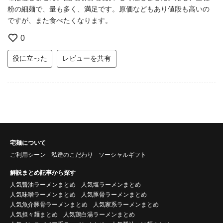
粉の細麺で、量も多く、満足です。原価などもあり値段も高いの
ですが、また食べたくなります。
0
役に立った
レビューを共有
宅麺について
ご利用シーン
私達のこだわり
ソーシャルギフト
解説まとめ記事から探す
人気醤油ラーメンまとめ
人気塩ラーメンまとめ
人気味噌ラーメンまとめ
人気豚骨ラーメンまとめ
人気魚介豚骨ラーメンまとめ
人気家系ラーメンまとめ
人気担々麺まとめ
人気鶏白湯ラーメンまとめ