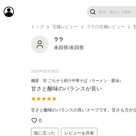
トップ
宅麺レビュー
ララの宅麺レビュー
ララ
未回答/未回答
2016年05月30日
麺屋 宗 ごちそう肉汁中華そば（ラーメン・醤油）
甘さと酸味のバランスが良い
甘さと酸味のバランスの良いスープです。甘さも方が
0
役に立った
レビューを共有