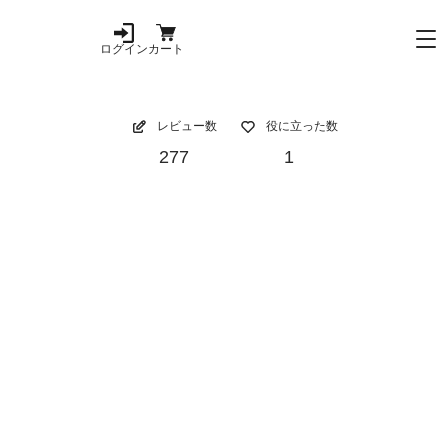
ログイン
カート
レビュー数
役に立った数
277
1