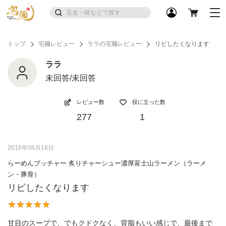
トップ
宅麺レビュー
ララの宅麺レビュー
リピしたくなります
ララ
未回答/未回答
レビュー数
役に立った数
277
1
2016年06月18日
らーめんブッチャー 炙りチャーシュー濃厚富士山ラーメン（ラーメ
ン・豚骨）
リピしたくなります
甘目のスープで、でもクドクなく、背脂もいい感じで、最後まで