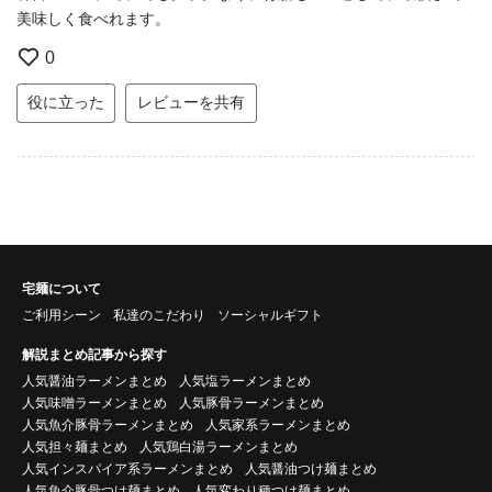
美味しく食べれます。
0
役に立った
レビューを共有
宅麺について
ご利用シーン
私達のこだわり
ソーシャルギフト
解説まとめ記事から探す
人気醤油ラーメンまとめ
人気塩ラーメンまとめ
人気味噌ラーメンまとめ
人気豚骨ラーメンまとめ
人気魚介豚骨ラーメンまとめ
人気家系ラーメンまとめ
人気担々麺まとめ
人気鶏白湯ラーメンまとめ
人気インスパイア系ラーメンまとめ
人気醤油つけ麺まとめ
人気魚介豚骨つけ麺まとめ
人気変わり種つけ麺まとめ