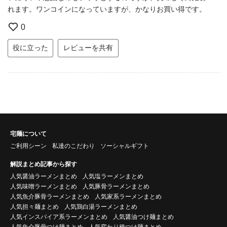
れます。ワンコインになっていますが、かなりお買い得です。
0
役に立った
レビューを共有
宅麺について
ご利用シーン
私達のこだわり
ソーシャルギフト
解説まとめ記事から探す
人気醤油ラーメンまとめ
人気塩ラーメンまとめ
人気味噌ラーメンまとめ
人気豚骨ラーメンまとめ
人気魚介豚骨ラーメンまとめ
人気家系ラーメンまとめ
人気担々麺まとめ
人気鶏白湯ラーメンまとめ
人気インスパイア系ラーメンまとめ
人気醤油つけ麺まとめ
人気魚介豚骨つけ麺まとめ
人気変わり種つけ麺まとめ