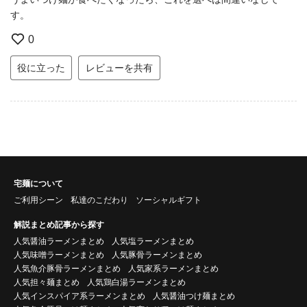
す。
0
役に立った
レビューを共有
宅麺について
ご利用シーン
私達のこだわり
ソーシャルギフト
解説まとめ記事から探す
人気醤油ラーメンまとめ
人気塩ラーメンまとめ
人気味噌ラーメンまとめ
人気豚骨ラーメンまとめ
人気魚介豚骨ラーメンまとめ
人気家系ラーメンまとめ
人気担々麺まとめ
人気鶏白湯ラーメンまとめ
人気インスパイア系ラーメンまとめ
人気醤油つけ麺まとめ