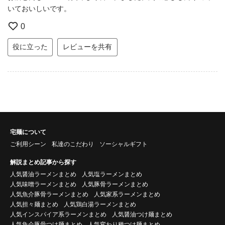
いておいしいです。
0
役に立った
レビューを共有
宅麺について
ご利用シーン
私達のこだわり
ソーシャルギフト
解説まとめ記事から探す
人気醤油ラーメンまとめ
人気塩ラーメンまとめ
人気味噌ラーメンまとめ
人気豚骨ラーメンまとめ
人気魚介豚骨ラーメンまとめ
人気家系ラーメンまとめ
人気担々麺まとめ
人気鶏白湯ラーメンまとめ
人気インスパイア系ラーメンまとめ
人気醤油つけ麺まとめ
人気魚介豚骨つけ麺まとめ
人気変わり種つけ麺まとめ