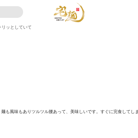
キリッとしていて
、麺も風味もありツルツル腰あって、美味しいです。すぐに完食してし