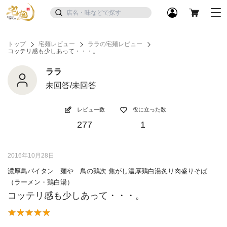
トップ
宅麺レビュー
ララの宅麺レビュー
コッテリ感も少しあって・・・。
ララ
未回答/未回答
レビュー数
役に立った数
277
1
2016年10月28日
濃厚鳥パイタン 麺や 鳥の鶏次 焦がし濃厚鶏白湯炙り肉盛りそば
（ラーメン・鶏白湯）
コッテリ感も少しあって・・・。