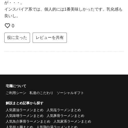
が・・・。
インスパイア系では、個人的には1番美味しかったです。乳化感も
良いし。
0
役に立った
レビューを共有
宅麺について
ご利用シーン
私達のこだわり
ソーシャルギフト
解説まとめ記事から探す
人気醤油ラーメンまとめ
人気塩ラーメンまとめ
人気味噌ラーメンまとめ
人気豚骨ラーメンまとめ
人気魚介豚骨ラーメンまとめ
人気家系ラーメンまとめ
人気担々麺まとめ
人気鶏白湯ラーメンまとめ