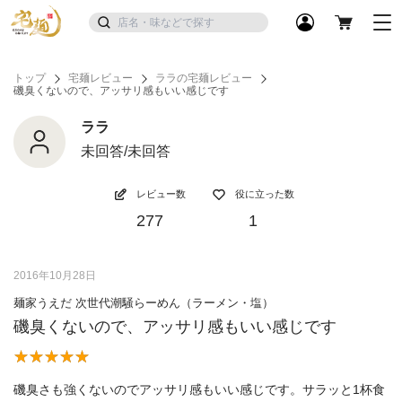
トップ
宅麺レビュー
ララの宅麺レビュー
磯臭くないので、アッサリ感もいい感じです
ララ
未回答/未回答
レビュー数
役に立った数
277
1
2016年10月28日
麺家うえだ 次世代潮騒らーめん（ラーメン・塩）
磯臭くないので、アッサリ感もいい感じです
磯臭さも強くないのでアッサリ感もいい感じです。サラッと1杯食