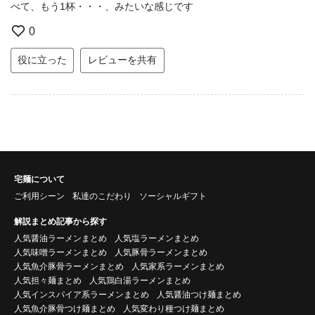
べて、もう1杯・・・、みたいな感じです
0
役に立った
レビューを共有
宅麺について
ご利用シーン
私達のこだわり
ソーシャルギフト
解説まとめ記事から探す
人気醤油ラーメンまとめ
人気塩ラーメンまとめ
人気味噌ラーメンまとめ
人気豚骨ラーメンまとめ
人気魚介豚骨ラーメンまとめ
人気家系ラーメンまとめ
人気担々麺まとめ
人気鶏白湯ラーメンまとめ
人気インスパイア系ラーメンまとめ
人気醤油つけ麺まとめ
人気魚介豚骨つけ麺まとめ
人気変わり種つけ麺まとめ