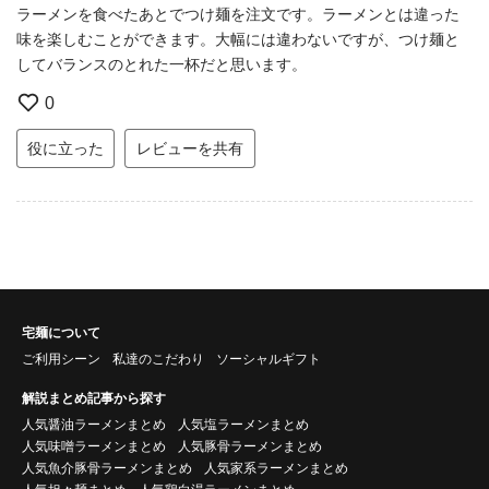
ラーメンを食べたあとでつけ麺を注文です。ラーメンとは違った
味を楽しむことができます。大幅には違わないですが、つけ麺と
してバランスのとれた一杯だと思います。
0
役に立った
レビューを共有
宅麺について
ご利用シーン
私達のこだわり
ソーシャルギフト
解説まとめ記事から探す
人気醤油ラーメンまとめ
人気塩ラーメンまとめ
人気味噌ラーメンまとめ
人気豚骨ラーメンまとめ
人気魚介豚骨ラーメンまとめ
人気家系ラーメンまとめ