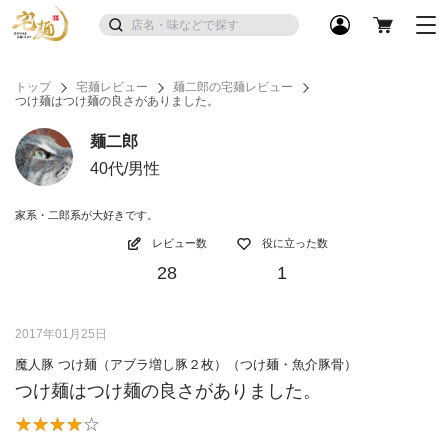
トップ
宅麺レビュー
麺二郎の宅麺レビュー
つけ麺はつけ麺の良さがありました。
麺二郎
40代/男性
家系・二郎系が大好きです。
レビュー数
役に立った数
28
1
2017年01月25日
魔人豚 つけ麺（アブラ増し豚２枚）（つけ麺・魚介豚骨）
つけ麺はつけ麺の良さがありました。