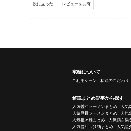
役に立った
レビューを共有
宅麺について
ご利用シーン
私達のこだわり
解説まとめ記事から探す
人気醤油ラーメンまとめ
人気
人気豚骨ラーメンまとめ
人気
人気担々麺まとめ
人気鶏白湯
人気醤油つけ麺まとめ
人気魚