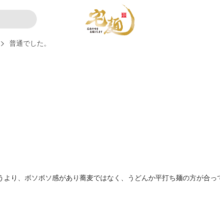
普通でした。
うより、ボソボソ感があり蕎麦ではなく、うどんか平打ち麺の方が合っ