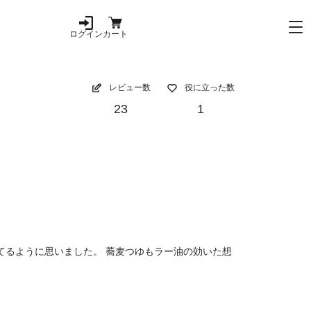
ログイン
カート
レビュー数
役に立った数
23
1
てるように思いました。 蕎麦つゆもラー油の効いた想