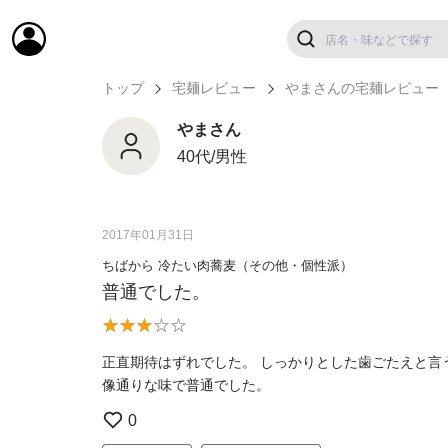
トップ
宅麺レビュー
やまさんの宅麺レビュー
やまさん
40代/男性
2017年01月31日
ちばから 冷たい肉蕎麦（その他・個性派）
普通でした。
正直期待はずれでした。 しっかりとした歯ごたえと言
像通りな味で普通でした。
0