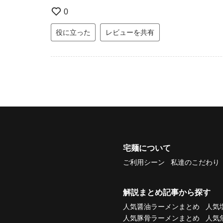
0
役に立った
レビューを共有
宅麺について
ご利用シーン
私達のこだわり
解説まとめ記事から探す
人気醤油ラーメンまとめ
人気
人気豚骨ラーメンまとめ
人気