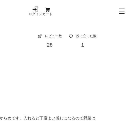
ログイン
カート
レビュー数
役に立った数
28
1
からめです。入れると丁度よい感じになるので野菜は