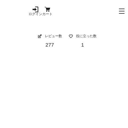
ログイン
カート
レビュー数
役に立った数
277
1