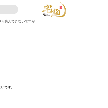
中々購入できないですが
ないです。