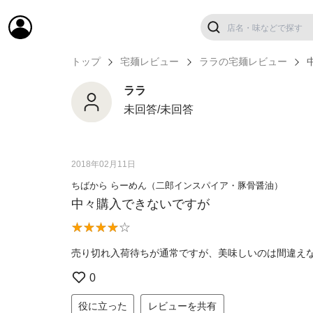
トップ
宅麺レビュー
ララの宅麺レビュー
ララ
未回答/未回答
2018年02月11日
ちばから らーめん（二郎インスパイア・豚骨醤油）
中々購入できないですが
売り切れ入荷待ちが通常ですが、美味しいのは間違え
0
役に立った
レビューを共有