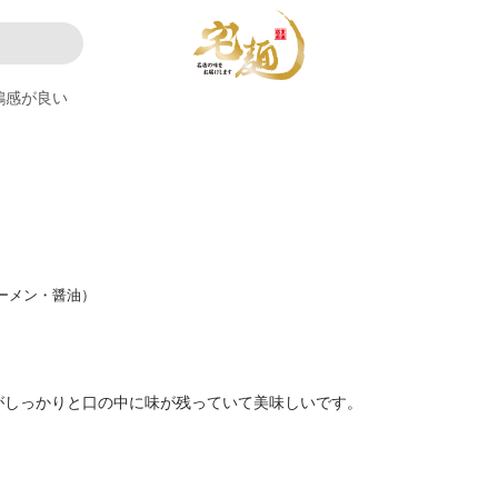
鶏感が良い
ラーメン・醤油）
がしっかりと口の中に味が残っていて美味しいです。