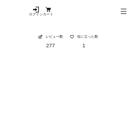
ログイン
カート
レビュー数
役に立った数
277
1