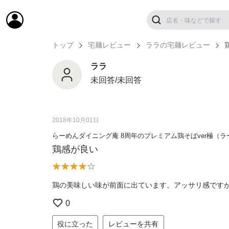
トップ
宅麺レビュー
ララの宅麺レビュー
ララ
未回答/未回答
2018年10月01日
らーめんダイニング庵 8周年のプレミアム鶏そばver極（
鶏感が良い
鶏の美味しい味が前面に出ています。アッサリ感です
0
役に立った
レビューを共有