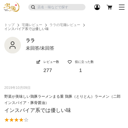
トップ
宅麺レビュー
ララの宅麺レビュー
インスパイア系では優しい味
ララ
未回答/未回答
レビュー数
役に立った数
277
1
2019年10月09日
野菜が美味しい鶏豚ラーメンまる重 鶏豚（とりとん）ラーメン（二郎
インスパイア・豚骨醤油）
インスパイア系では優しい味