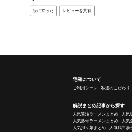
役に立った
レビューを共有
宅麺について
ご利用シーン
私達のこだわり
解説まとめ記事から探す
人気醤油ラーメンまとめ
人気
人気豚骨ラーメンまとめ
人気
人気担々麺まとめ
人気鶏白湯