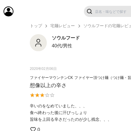
トップ
宅麺レビュー
ソウルフードの宅麺レビ
ソウルフード
40代/男性
2020年02月06日
ファイヤーマウンテンCK ファイヤー頂つけ麺（つけ麺・
想像以上の辛さ
辛いのをなめていました、、、
食べ終わった後に汗びっしょり
旨味を上回る辛さだったのが少し残念、、、
0