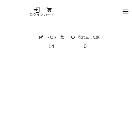
ログイン
カート
レビュー数
役に立った数
14
0