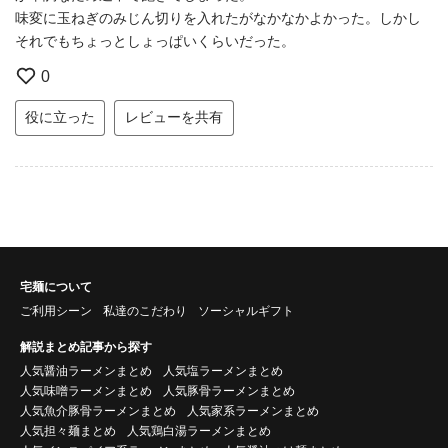
味変に玉ねぎのみじん切りを入れたがなかなかよかった。しかし
それでもちょっとしょっぱいくらいだった。
0
役に立った
レビューを共有
宅麺について
ご利用シーン
私達のこだわり
ソーシャルギフト
解説まとめ記事から探す
人気醤油ラーメンまとめ
人気塩ラーメンまとめ
人気味噌ラーメンまとめ
人気豚骨ラーメンまとめ
人気魚介豚骨ラーメンまとめ
人気家系ラーメンまとめ
人気担々麺まとめ
人気鶏白湯ラーメンまとめ