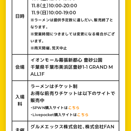
11.8（土）10:00-20:00
11.9（日）10:00-19:00
日時
※ラーメンは提供予定数に達しだい、販売終了と
なります。
※営業時間につきましては変更になる場合がござ
います。
※雨天開催、荒天中止
イオンモール幕張新都心 豊砂公園​
会場
千葉県千葉市美浜区豊砂1-1 GRAND M
ALL1F
ラーメンはチケット制
お得な前売りチケットは以下のサイトで
入場
販売中
料
・SPWN購入サイトは
こちら
・Livepocket購入サイトは
こちら
グルメエックス株式会社、株式会社FAN
主催