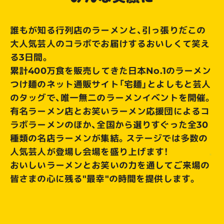
誰もが知る行列店のラーメンと、引っ張りだこの
大人気芸人のコラボでお届けするおいしくて笑え
る3日間。
累計400万食を販売してきた日本No.1のラーメン
つけ麺のネット通販サイト「宅麺」とよしもと芸人
のタッグで、唯一無二のラーメンイベントを開催。​
有名ラーメン店とお笑いラーメン応援団によるコ
ラボラーメンのほか、全国から選りすぐった全30
種類の名店ラーメンが集結。ステージでは多数の
人気芸人が登場し会場を盛り上げます！​
おいしいラーメンとお笑いの力を通してご来場の
皆さまの心に残る"最幸"の時間を提供します。