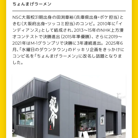
ちょんまげラーメン
NSC大阪校31期出身の田渕章裕（兵庫県出身・ボケ担当）と
きむ（大阪府出身・ツッコミ担当）のコンビ。 2010年に「イ
ンディアンス」として結成され、2013〜15年のNHK上方漫
才コンテストで決勝進出（2015年準優勝）、 さらに2019〜
2021年はM-1グランプリで決勝に3年連続進出。 2025年6
月、「水曜日のダウンタウン」のドッキリ企画をきっかけに
コンビ名を「ちょんまげラーメン」に改名し話題となりま
した。