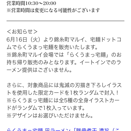
営業時間10:30～20:00
※営業時間は変更になる可能性がございます
＜お知らせ＞
6月16日（火）より錦糸町マルイ、宅麺ドットコ
ムでらくうまっ宅麺を販売いたします。
※錦糸町マルイ会場では「らくうまっ宅麺」のお
持ち帰り販売のみとなります。イートインでのラ
ーメン提供はございません。
さらに、対象商品には鬼滅の刃描き下ろしイラス
トを使用した限定カードを1枚ランダムで封入！
※らくうまっ宅麺には全5種の全身イラストカー
ドがランダムで1枚入っています。
※デザインはお選びいただけません。
らくうまっ宅麺 凪ラーメン「豚骨煮干 濃旨（こ