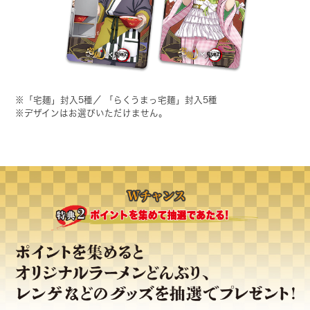
※「宅麺」封入5種／ 「らくうまっ宅麺」封入5種
※デザインはお選びいただけません。