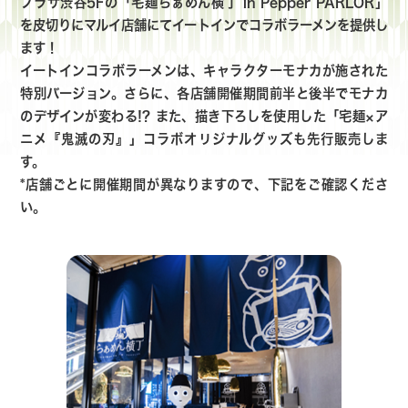
プラザ渋谷5Fの「宅麺らぁめん横丁 in Pepper PARLOR」
を皮切りにマルイ店舗にてイートインでコラボラーメンを提供し
ます！
イートインコラボラーメンは、キャラクターモナカが施された
特別バージョン。さらに、各店舗開催期間前半と後半でモナカ
のデザインが変わる!? また、描き下ろしを使用した「宅麺×ア
ニメ『鬼滅の刃』」コラボオリジナルグッズも先行販売しま
す。
*店舗ごとに開催期間が異なりますので、下記をご確認くださ
い。