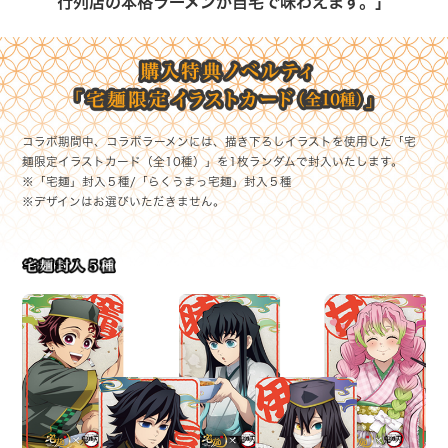
行列店の本格ラーメンが自宅で味わえます。」
コラボ期間中、コラボラーメンには、描き下ろしイラストを使用した「宅
麺限定イラストカード（全10種）」を1枚ランダムで封入いたします。
※「宅麺」封入５種/「らくうまっ宅麺」封入５種
※デザインはお選びいただきません。