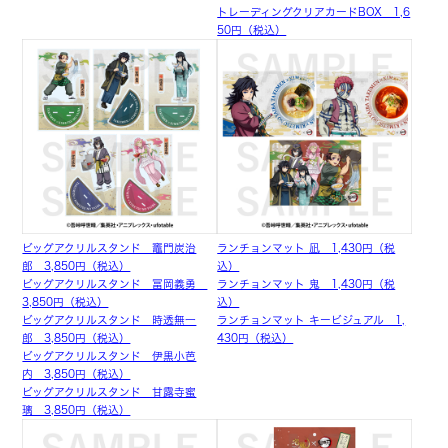
トレーディングクリアカードBOX 1,6
50円（税込）
ビッグアクリルスタンド 竈門炭治
ランチョンマット 凪 1,430円（税
郎 3,850円（税込）
込）
ビッグアクリルスタンド 冨岡義勇
ランチョンマット 鬼 1,430円（税
3,850円（税込）
込）
ビッグアクリルスタンド 時透無一
ランチョンマット キービジュアル 1,
郎 3,850円（税込）
430円（税込）
ビッグアクリルスタンド 伊黒小芭
内 3,850円（税込）
ビッグアクリルスタンド 甘露寺蜜
璃 3,850円（税込）