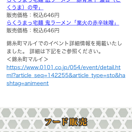
くうま）の雫」
販売価格：税込646円
らくうまっ宅麺 鬼ラーメン「業火の赤辛味噌」
販売価格：税込646円
錦糸町マルイでのイベント詳細情報を掲載いたし
ました。 詳細は下記をご参照ください。
＜錦糸町マルイ＞
https://www.0101.co.jp/054/event/detail.ht
ml?article_seq=142255&article_type=sto&ha
shtag=animeent