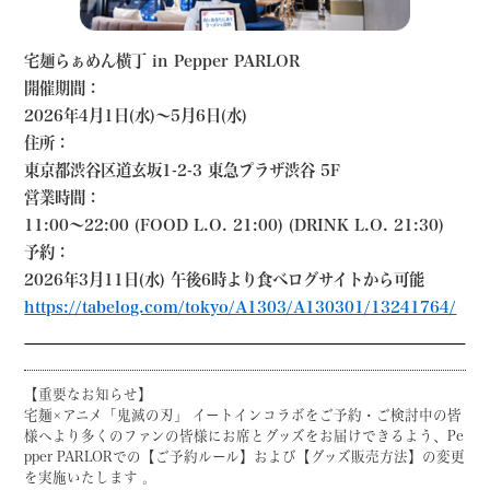
宅麺らぁめん横丁 in Pepper PARLOR
開催期間：
2026年4月1日(水)〜5月6日(水)
住所：
東京都渋谷区道玄坂1-2-3 東急プラザ渋谷 5F
営業時間：
11:00〜22:00 (FOOD L.O. 21:00) (DRINK L.O. 21:30)
予約：
2026年3月11日(水) 午後6時より食べログサイトから可能
https://tabelog.com/tokyo/A1303/A130301/13241764/
【重要なお知らせ】
宅麺×アニメ「鬼滅の刃」 イートインコラボをご予約・ご検討中の皆
様へより多くのファンの皆様にお席とグッズをお届けできるよう、Pe
pper PARLORでの【ご予約ルール】および【グッズ販売方法】の変更
を実施いたします 。