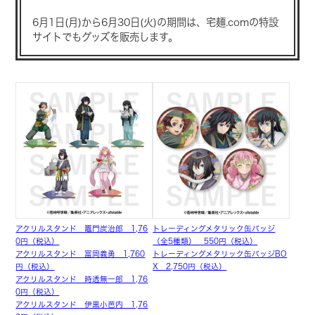
6月1日(月)から6月30日(火)の期間は、
宅麺.comの特設
サイトでもグッズを販売します。
アクリルスタンド 竈門炭治郎 1,76
トレーディングメタリック缶バッジ
0円（税込）
（全5種類） 550円（税込）
アクリルスタンド 冨岡義勇 1,760
トレーディングメタリック缶バッジBO
円（税込）
X 2,750円（税込）
アクリルスタンド 時透無一郎 1,76
0円（税込）
アクリルスタンド 伊黒小芭内 1,76