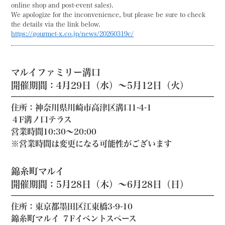
online shop and post-event sales).
We apologize for the inconvenience, but please be sure to check
the details via the link below.
https://gourmet-x.co.jp/news/20260319c/
マルイファミリー溝口
開催期間：4月29日（水）～5月12日（火）
住所：神奈川県川崎市高津区溝口1-4-1
４F溝ノ口テラス
営業時間10:30～20:00
※営業時間は変更になる可能性がございます
錦糸町マルイ
開催期間：5月28日（木）～6月28日（日）
住所：東京都墨田区江東橋3-9-10
錦糸町マルイ ７Fイベントスペース