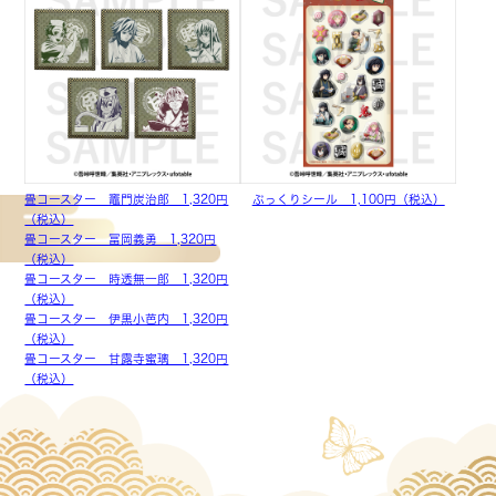
畳コースター 竈門炭治郎 1,320円
ぷっくりシール 1,100円（税込）
（税込）
畳コースター 冨岡義勇 1,320円
（税込）
畳コースター 時透無一郎 1,320円
（税込）
畳コースター 伊黒小芭内 1,320円
（税込）
畳コースター 甘露寺蜜璃 1,320円
（税込）