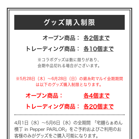
グッズ購入制限
オープン商品：
各2個まで
トレーディング商品：
各10個まで
※コラボグッズは数に限りがあり、
会期中品切れる場合がございます。
※5月28日（木）～6月28日（日）の錦糸町マルイ会期期間
は以下のグッズ購入制限となります。
オープン商品：
各4個まで
トレーディング商品：
各20個まで
4月1日（水）〜5月6日（水）の全期間 「宅麺らぁめん
横丁 in Pepper PARLOR」を
ご予約およびご利用のお
客様のみがグッズをご購入可能になります。