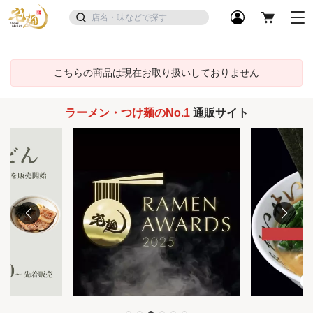
こちらの商品は現在お取り扱いしておりません
ラーメン・つけ麺のNo.1
通販サイト