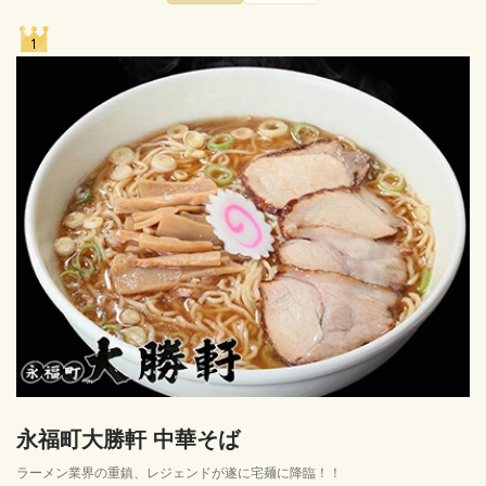
永福町大勝軒 中華そば
ラーメン業界の重鎮、レジェンドが遂に宅麺に降臨！！