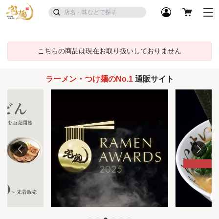
こちらの商品は現在お取り扱いしておりません
ラーメン・つけ麺のNo.1
通販サイト