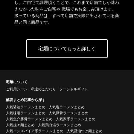
し、ご自宅で調理頂くことで、これまで店舗でしか味わ
えなかった味をご自宅や 職場でもお楽しみ頂けます。
扱っている商品は、すべて店舗で実際に出されている商
品と同じ商品です。
宅麺についてもっと詳しく
宅麺について
ご利用シーン
私達のこだわり
ソーシャルギフト
解説まとめ記事から探す
人気醤油ラーメンまとめ
人気塩ラーメンまとめ
人気味噌ラーメンまとめ
人気豚骨ラーメンまとめ
人気魚介豚骨ラーメンまとめ
人気家系ラーメンまとめ
人気担々麺まとめ
人気鶏白湯ラーメンまとめ
人気インスパイア系ラーメンまとめ
人気醤油つけ麺まとめ