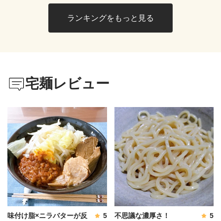
ランキングをもっと見る
宅麺レビュー
味付け脂×ニラバターが反
5
不思議な濃厚さ！
5